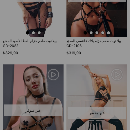
بيلا نوت طقم حزام بلاك فانتسي المقنع
بيلا نوت طقم حزام القط الأسود المقنع
GD-2082
GD-2106
₺329,90
₺319,90
غير متوفر
غير متوفر