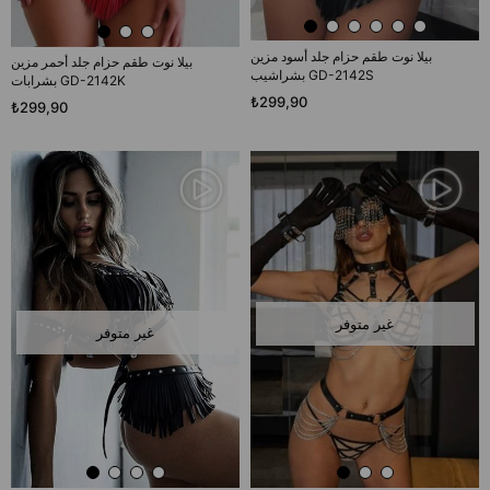
بيلا نوت طقم حزام جلد أسود مزين
بيلا نوت طقم حزام جلد أحمر مزين
بشراشيب GD-2142S
بشرابات GD-2142K
₺299,90
₺299,90
غير متوفر
غير متوفر