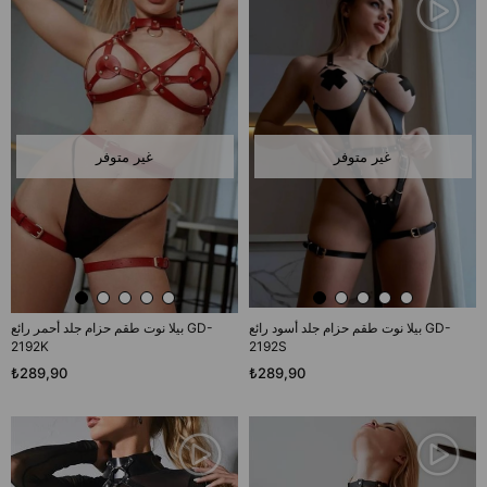
غير متوفر
غير متوفر
بيلا نوت طقم حزام جلد أسود رائع GD-
بيلا نوت طقم حزام جلد أحمر رائع GD-
2192K
2192S
₺289,90
₺289,90