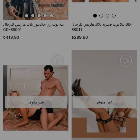
بيلا نوت صدرية بلاك هارنس للرجال GD-
بيلا نوت زي جلاديتور بلاك هارنس للرجال
GD-88001
88011
₺419,90
₺289,90
غير متوفر
غير متوفر