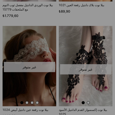
بيلا نوت بلاك دانتيل رقعة العين 1021
بيلا نوت الوردي الدانتيل مفصل ثوب النوم
مع الملحقات 15779
₺89,90
₺1.779,60
غير متوفر
غير متوفر
بيلا نوت إكسسوار القدم الدانتيل الأسود
بيلا نوت رقعة عين دانتيل أبيض 1024
1025