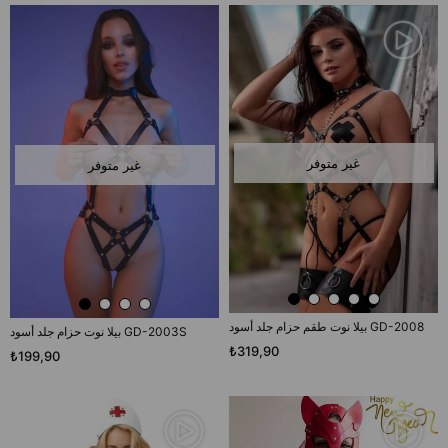
غير متوفر
غير متوفر
بيلا نوت طقم حزام جلد أسود GD-2008
بيلا نوت حزام جلد أسود GD-2003S
₺319,90
₺199,90