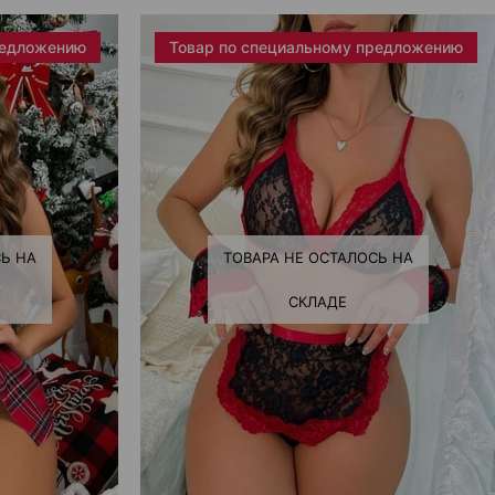
редложению
Товар по специальному предложению
Ь НА
ТОВАРА НЕ ОСТАЛОСЬ НА
СКЛАДЕ