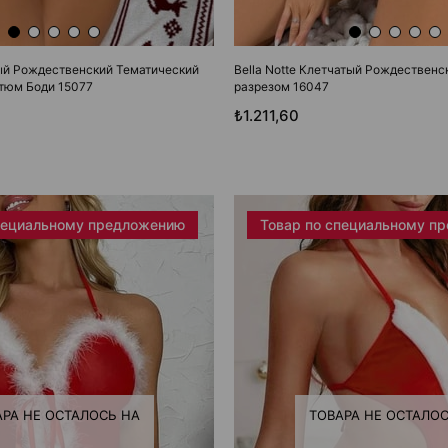
ный Рождественский Тематический
Bella Notte Клетчатый Рождественс
тюм Боди 15077
разрезом 16047
₺1.211,60
пециальному предложению
Товар по специальному п
АРА НЕ ОСТАЛОСЬ НА
ТОВАРА НЕ ОСТАЛОС