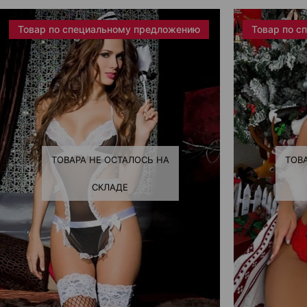
Товар по специальному предложению
Товар по с
ТОВАРА НЕ ОСТАЛОСЬ НА
ТОВ
СКЛАДЕ