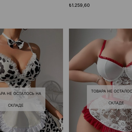
₺1.259,60
ТОВАРА НЕ ОСТАЛОС
АРА НЕ ОСТАЛОСЬ НА
СКЛАДЕ
СКЛАДЕ