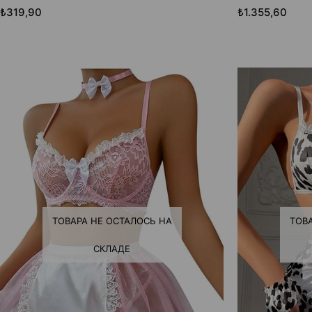
₺319,90
₺1.355,60
ТОВАРА НЕ ОСТАЛОСЬ НА
ТОВ
СКЛАДЕ