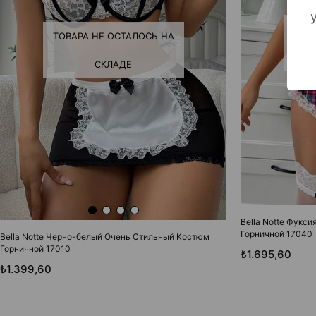
ТОВ
ТОВАРА НЕ ОСТАЛОСЬ НА
СКЛАДЕ
Bella Notte Фукс
Горничной 17040
Bella Notte Черно-белый Очень Стильный Костюм
Горничной 17010
₺1.695,60
₺1.399,60