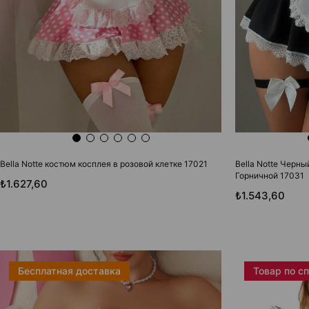
Bella Notte костюм косплея в розовой клетке 17021
Bella Notte Черн
Горничной 17031
₺1.627,60
₺1.543,60
Бесплатная доставка
Товар по с