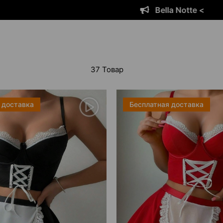
ella Notte <
B
37 Товар
 доставка
Бесплатная доставка