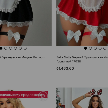
ый Французская Модель Костюм
Bella Notte Черный Французская М
Горничной 17038
₺1.463,60
пециальному предложению