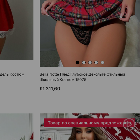
одель Костюм
Bella Notte Плед Глубокое Декольте Стильный
Школьный Костюм 15075
₺1.311,60
Товар по специальному предложению