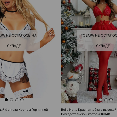
ТОВАРА НЕ ОСТАЛОС
АРА НЕ ОСТАЛОСЬ НА
СКЛАДЕ
СКЛАДЕ
Bella Notte Красная юбка с высокой
ный Фэнтези Костюм Горничной
Рождественский костюм 16048