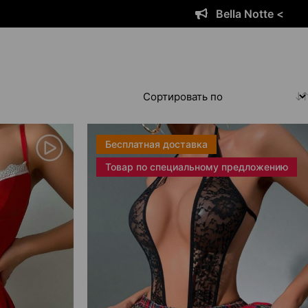
ella Notte <
Бесплатная доставка
Товар по специальному предложению