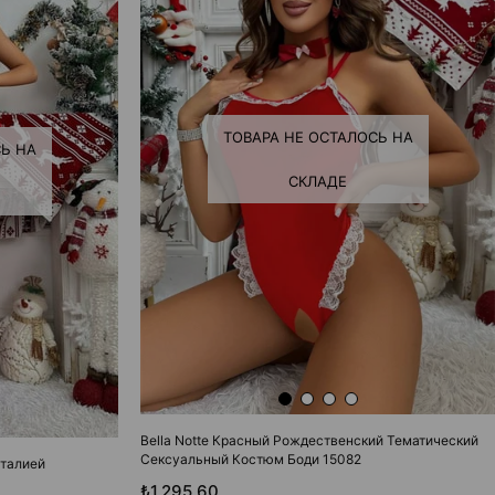
ТОВАРА НЕ ОСТАЛОСЬ НА
Ь НА
СКЛАДЕ
Bella Notte Красный Рождественский Тематический
Сексуальный Костюм Боди 15082
 талией
₺1.295,60