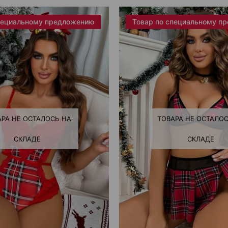
пециальному предложению
Товар по специальному п
АРА НЕ ОСТАЛОСЬ НА
ТОВАРА НЕ ОСТАЛОС
СКЛАДЕ
СКЛАДЕ