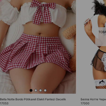
ТОВ
Bella Notte Bordo Pötikareli Etekli Fantezi Gecelik
Белла Нотте Чер
17053
17000