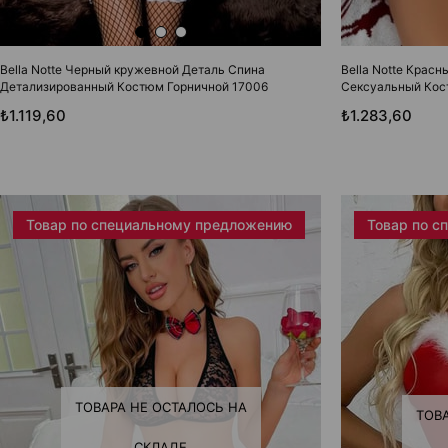
Bella Notte Черный кружевной Деталь Спина
Bella Notte Крас
Детализированный Костюм Горничной 17006
Сексуальный Кос
₺1.119,60
₺1.283,60
Товар по специальному предложению
Товар по с
ТОВАРА НЕ ОСТАЛОСЬ НА
ТОВ
СКЛАДЕ