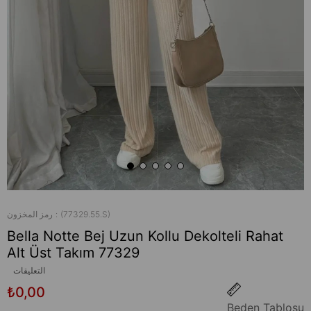
(77329.55.S)
رمز المخزون
Bella Notte Bej Uzun Kollu Dekolteli Rahat
Alt Üst Takım 77329
التعليقات
₺0,00
Beden Tablosu