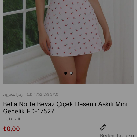
(ED-17527.59.S/M)
رمز المخزون
Bella Notte Beyaz Çiçek Desenli Askılı Mini
Gecelik ED-17527
التعليقات
₺0,00
Beden Tablosu