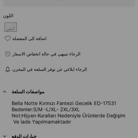
اللون
أحمر
اضافة الى المفضلة
الرجاء تنبيهي في حالة انخفاض الاسعار
الرجاء ابلاغي عن توفر السلعة في المخزن
مواصفات السلعة
Bella Notte Kırmızı Fantezi Gecelik ED-17531
Bedenler:S/M -L/XL- 2XL/3XL
Not:Hijyen Kuralları Nedeniyle Ürünlerde Değişim
Ve İade Yapılmamaktadır
خيارات الدفع