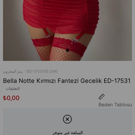
(ED-17531.63.S/M)
رمز المخزون
Bella Notte Kırmızı Fantezi Gecelik ED-17531
التعليقات
₺0,00
Beden Tablosu
السلعة غير متوفر