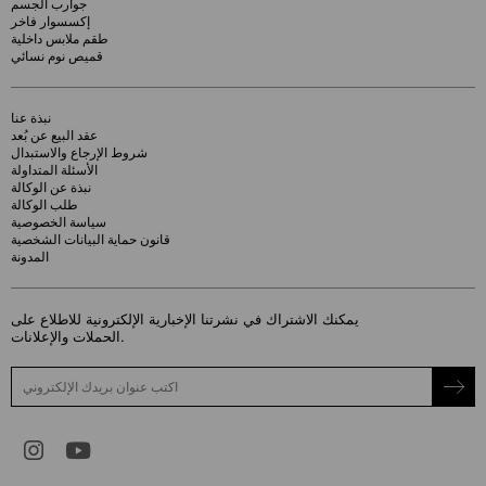
جوارب الجسم
إكسسوار فاخر
طقم ملابس داخلية
قميص نوم نسائي
نبذة عنا
عقد البيع عن بُعد
شروط الإرجاع والاستبدال
الأسئلة المتداولة
نبذة عن الوكالة
طلب الوكالة
سياسة الخصوصية
قانون حماية البيانات الشخصية
المدونة
يمكنك الاشتراك في نشرتنا الإخبارية الإلكترونية للاطلاع على
الحملات والإعلانات.