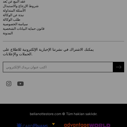
عقد البيع عن بُعد
شروط الإرجاع والاستبدال
الأسئلة المتداولة
نبذة عن الوكالة
طلب الوكالة
سياسة الخصوصية
قانون حماية البيانات الشخصية
المدونة
يمكنك الاشتراك في نشرتنا الإخبارية الإلكترونية للاطلاع على
الحملات والإعلانات.
bellanottestore.com © Tüm hakları saklıdır.