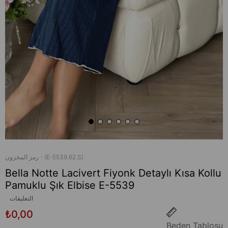
(E-5539.62.S)
رمز المخزون
Bella Notte Lacivert Fiyonk Detaylı Kısa Kollu
Pamuklu Şık Elbise E-5539
التعليقات
₺0,00
Beden Tablosu