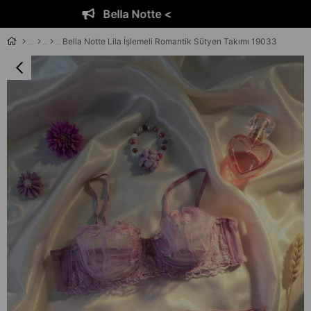
Bella Notte <
Bella Notte Lila İşlemeli Romantik Sütyen Takımı 19033