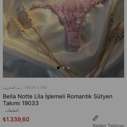
(19034.4.75B)
رمز المخزون
Bella Notte Lila İşlemeli Romantik Sütyen
Takımı 19033
التعليقات
₺1.339,60
Beden Tablosu