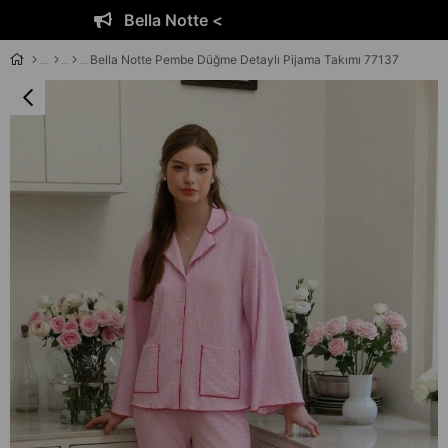
Bella Notte <
Bella Notte Pembe Düğme Detaylı Pijama Takımı 77137