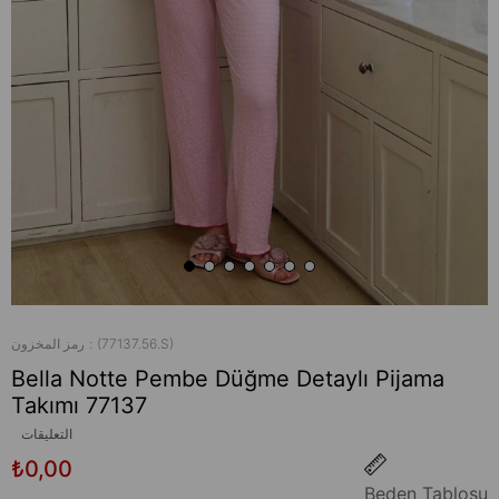
(77137.56.S)
رمز المخزون
Bella Notte Pembe Düğme Detaylı Pijama
Takımı 77137
التعليقات
₺0,00
Beden Tablosu