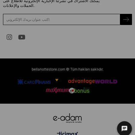
يمكنك الاشتراك في نشرتنا الإخبارية الإلكترونية للاطلاع على
الحملات والإعلانات.
bellanottestore.com © Tüm hakları saklıdır.