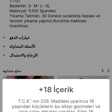
77137
Bedenler: S- M- L- XL
Materyal: %100 Spandex
Yıkama Talimatı: 30 Derece sıcaklıkta hassas ve
tersten yıkama yapınız.Kurutma makinası
önerilmez.
خيارات الدفع
الأسئلة المتداولة
الإرجاع والاستبدال
سلع مشابهة
+18 İçerik
T.C.K.' nın 226. Maddesi uyarınca 18
yaşından küçüklerin bu siteyi gezmeleri ve
ürün satın almaları yasaktır. Eğer 18