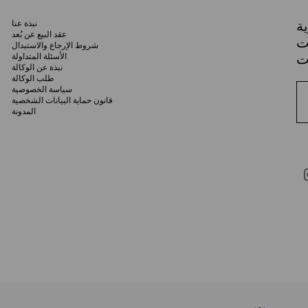
ة
نبذة عنا
عقد البيع عن بُعد
ات
شروط الإرجاع والاستبدال
الأسئلة المتداولة
نبذة عن الوكالة
طلب الوكالة
سياسة الخصوصية
قانون حماية البيانات الشخصية
المدونة