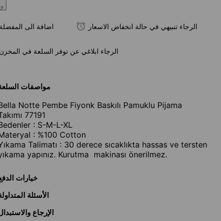
و
الرجاء تنبيهي في حالة انخفاض الاسعار
اضافة الى المفضلة
الرجاء ابلاغي عن توفر السلعة في المخزن
مواصفات السلعة
Bella Notte Pembe Fiyonk Baskılı Pamuklu Pijama
Takımı 77191
Bedenler : S-M-L-XL
Materyal : %100 Cotton
Yıkama Talimatı : 30 derece sıcaklıkta hassas ve tersten
yıkama yapınız. Kurutma makinası önerilmez.
خيارات الدفع
الأسئلة المتداولة
الإرجاع والاستبدال