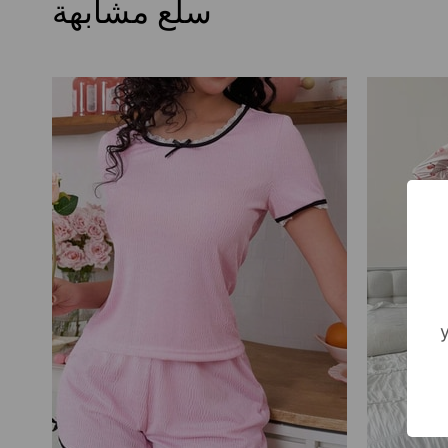
سلع مشابهة