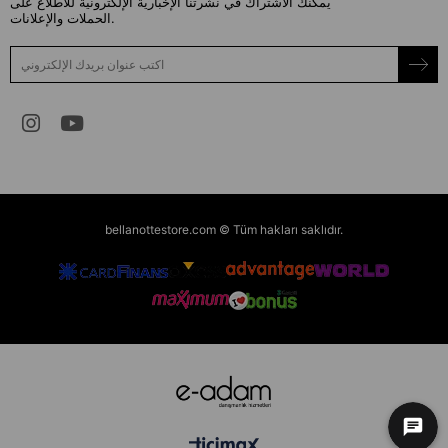
يمكنك الاشتراك في نشرتنا الإخبارية الإلكترونية للاطلاع على
الحملات والإعلانات.
bellanottestore.com © Tüm hakları saklıdır.