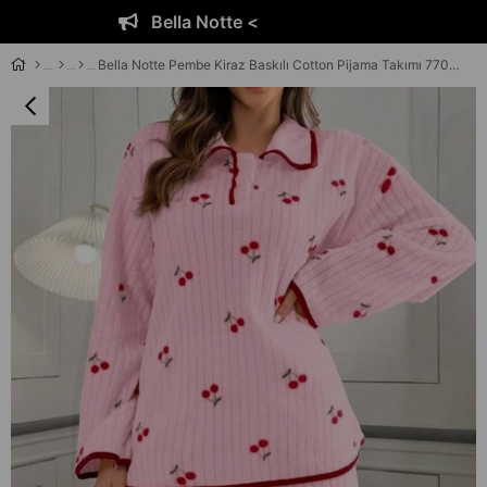
Bella Notte <
Bella Notte Pembe Kiraz Baskılı Cotton Pijama Takımı 77017