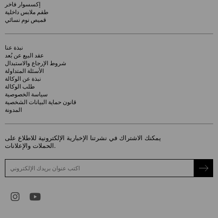
إكسسوار فاخر
طقم ملابس داخلية
قميص نوم نسائي
نبذة عنا
عقد البيع عن بُعد
شروط الإرجاع والاستبدال
الأسئلة المتداولة
نبذة عن الوكالة
طلب الوكالة
سياسة الخصوصية
قانون حماية البيانات الشخصية
المدونة
يمكنك الاشتراك في نشرتنا الإخبارية الإلكترونية للاطلاع على
الحملات والإعلانات.