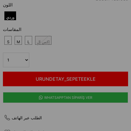
تخفيض
اللون
وردي
المقاسات
إكس إل
L
M
S
WHATSAPPTAN SİPARİŞ VER
الطلب عبر الهاتف