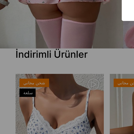
İndirimli Ürünler
 مجاني
شحن مجاني
سلعة
جديدة