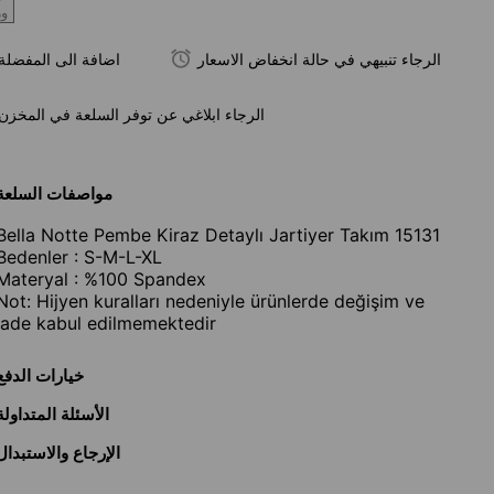
و
الرجاء تنبيهي في حالة انخفاض الاسعار
اضافة الى المفضلة
الرجاء ابلاغي عن توفر السلعة في المخزن
مواصفات السلعة
Bella Notte Pembe Kiraz Detaylı Jartiyer Takım 15131
Bedenler : S-M-L-XL
Materyal : %100 Spandex
Not: Hijyen kuralları nedeniyle ürünlerde değişim ve
iade kabul edilmemektedir
خيارات الدفع
الأسئلة المتداولة
الإرجاع والاستبدال