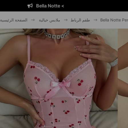
e <
Bella Nott
Bella Notte Pe
طقم الرباط
ملابس خيالية
الصفحة الرئيسية