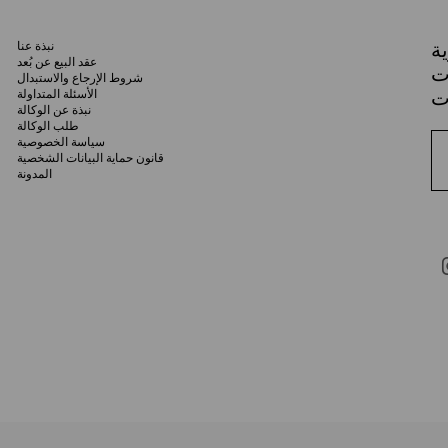
ة
نبذة عنا
عقد البيع عن بُعد
ات
شروط الإرجاع والاستبدال
الأسئلة المتداولة
نبذة عن الوكالة
طلب الوكالة
سياسة الخصوصية
قانون حماية البيانات الشخصية
المدونة