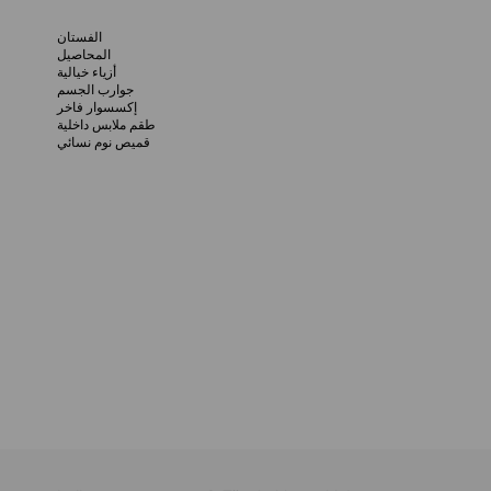
الفستان
المحاصيل
أزياء خيالية
جوارب الجسم
إكسسوار فاخر
طقم ملابس داخلية
قميص نوم نسائي