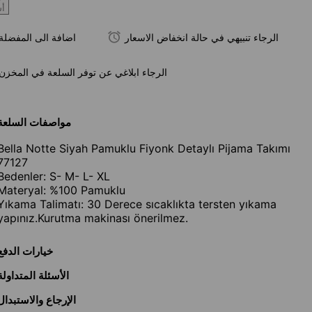
أ
الرجاء تنبيهي في حالة انخفاض الاسعار
اضافة الى المفضلة
الرجاء ابلاغي عن توفر السلعة في المخزن
مواصفات السلعة
Bella Notte Siyah Pamuklu Fiyonk Detaylı Pijama Takımı
77127
Bedenler: S- M- L- XL
Materyal: %100 Pamuklu
Yıkama Talimatı: 30 Derece sıcaklıkta tersten yıkama
yapınız.Kurutma makinası önerilmez.
خيارات الدفع
الأسئلة المتداولة
الإرجاع والاستبدال