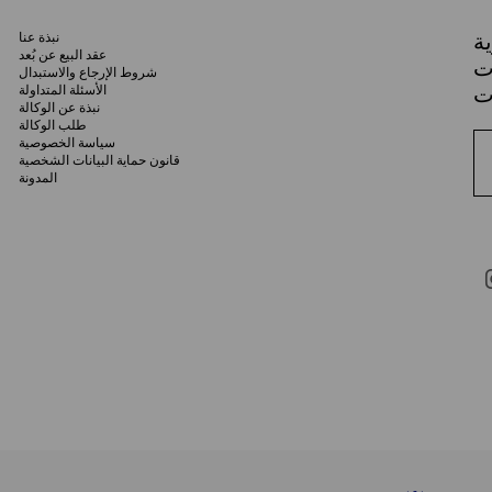
ة
نبذة عنا
عقد البيع عن بُعد
ات
شروط الإرجاع والاستبدال
الأسئلة المتداولة
نبذة عن الوكالة
طلب الوكالة
سياسة الخصوصية
قانون حماية البيانات الشخصية
المدونة