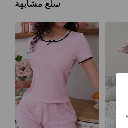
سلع مشابهة