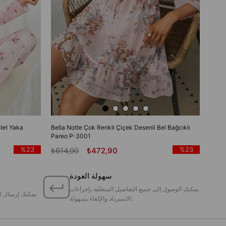
let Yaka
Bella Notte Çok Renkli Çiçek Desenli Bel Bağcıklı
Pareo P-3001
%23
%23
₺614,90
₺472,90
سهولة العودة
يمكنك الوصول إلى جميع التفاصيل المتعلقة بإجراءات
يمكنك إرسال ا
الاسترداد والإلغاء بسهولة.