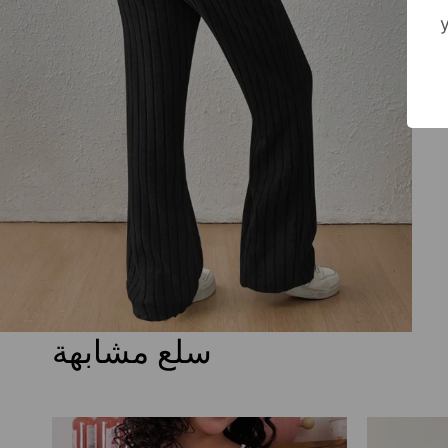
سلع مشابهة