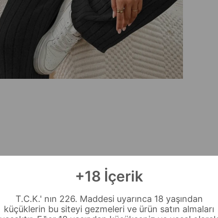
+18 İçerik
T.C.K.' nın 226. Maddesi uyarınca 18 yaşından
küçüklerin bu siteyi gezmeleri ve ürün satın almaları