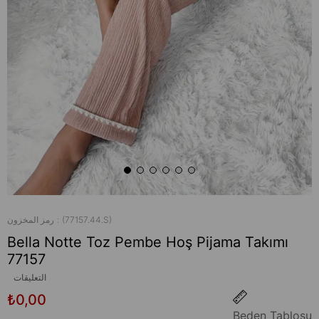
(77157.44.S)
رمز المخزون
Bella Notte Toz Pembe Hoş Pijama Takımı
77157
التعليقات
₺0,00
Beden Tablosu