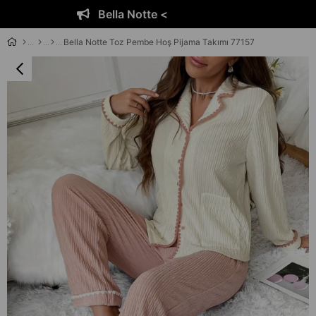
Bella Notte <
Bella Notte Toz Pembe Hoş Pijama Takımı 77157