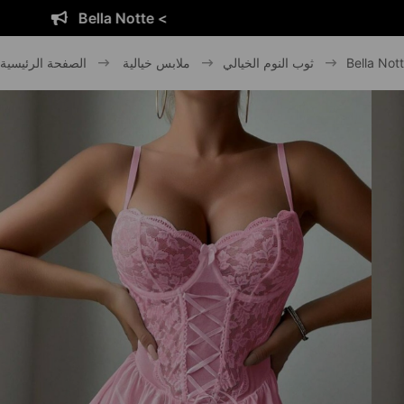
Bella Notte <
Bella Not
ثوب النوم الخيالي
ملابس خيالية
الصفحة الرئيسية