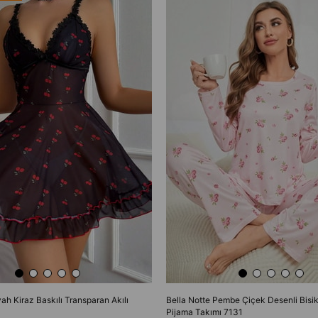
yah Kiraz Baskılı Transparan Akılı
Bella Notte Pembe Çiçek Desenli Bisik
Pijama Takımı 7131