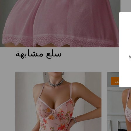
سلع مشابهة
 مجاني