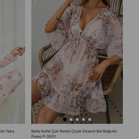
let Yaka
Bella Notte Çok Renkli Çiçek Desenli Bel Bağcıklı
Pareo P-3001