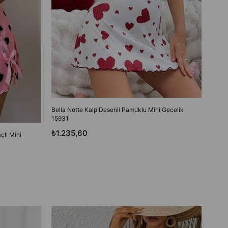
Bella Notte Kalp Desenli Pamuklu Mini Gecelik
15931
₺1.235,60
çlı Mini