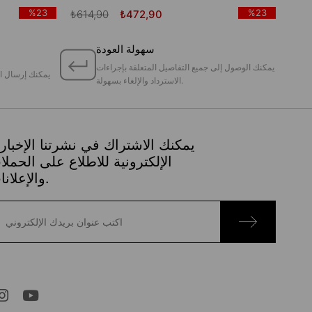
%23
%23
₺614,90
₺472,90
سهولة العودة
يمكنك الوصول إلى جميع التفاصيل المتعلقة بإجراءات
يمكنك إرسال ا
الاسترداد والإلغاء بسهولة.
يمكنك الاشتراك في نشرتنا الإخباري
الإلكترونية للاطلاع على الحمل
والإعلانات.