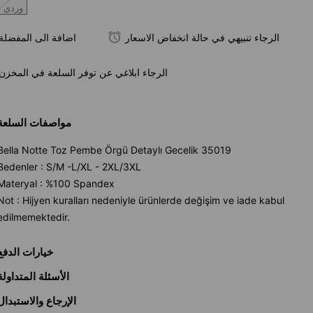
وردي ف
الرجاء تنبيهي في حالة انخفاض الاسعار
اضافة الى المفضلة
الرجاء ابلاغي عن توفر السلعة في المخزن
مواصفات السلعة
Bella Notte Toz Pembe Örgü Detaylı Gecelik 35019
Bedenler : S/M -L/XL - 2XL/3XL
Materyal : %100 Spandex
Not : Hijyen kuralları nedeniyle ürünlerde değişim ve iade kabul
edilmemektedir.
خيارات الدفع
الأسئلة المتداولة
الإرجاع والاستبدال