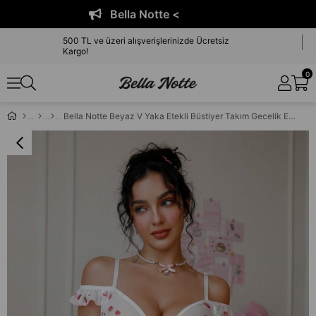
Bella Notte <
500 TL ve üzeri alışverişlerinizde Ücretsiz
Kargo!
0
Bella Notte Beyaz V Yaka Etekli Büstiyer Takım Gecelik ED-17525