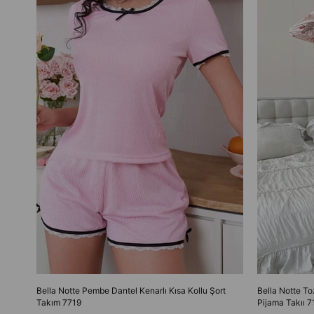
Bella Notte Pembe Dantel Kenarlı Kısa Kollu Şort
Bella Notte T
Takım 7719
Pijama Takıı 7