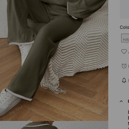
Colo
HAK