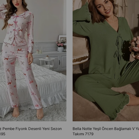
oz Pembe Fiyonk Desenli Yeni Sezon
Bella Notte Yeşil Öncen Bağlamalı V 
195
Takımı 7179