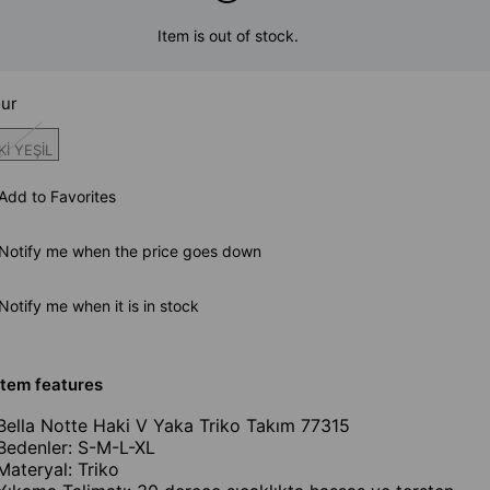
Item is out of stock.
ur
İ YEŞİL
Add to Favorites
Notify me when the price goes down
Notify me when it is in stock
Item features
Bella Notte Haki V Yaka Triko Takım 77315
Bedenler: S-M-L-XL
Materyal: Triko