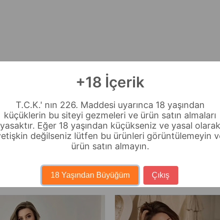
+18 İçerik
T.C.K.' nın 226. Maddesi uyarınca 18 yaşından
küçüklerin bu siteyi gezmeleri ve ürün satın almaları
yasaktır. Eğer 18 yaşından küçükseniz ve yasal olara
yetişkin değilseniz lütfen bu ürünleri görüntülemeyin v
ürün satın almayın.
18 Yaşından Büyüğüm
Çıkış