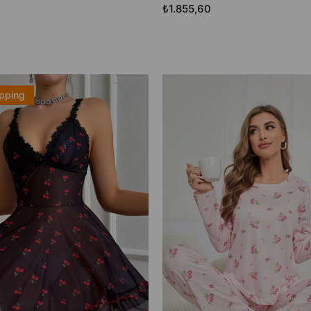
₺1.855,60
ipping