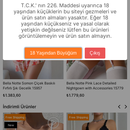
T.C.K.' nın 226. Maddesi uyarınca 18
yaşından küçüklerin bu siteyi gezmeleri ve
ürün satın almaları yasaktır. Eğer 18
yaşından küçükseniz ve yasal olarak
yetişkin değilseniz lütfen bu ürünleri
görüntülemeyin ve ürün satın almayın.
18 Yaşından Büyüğüm
Çıkış
Bella Notte Somon Çiçek Baskılı
Bella Notte Pink Lace Detailed
Fırfırlı Şık Gecelik 15957
Nightgown with Accessories 15779
₺1.383,60
₺1.779,60
İndirimli Ürünler
Free Shipping
Free Shipping
New