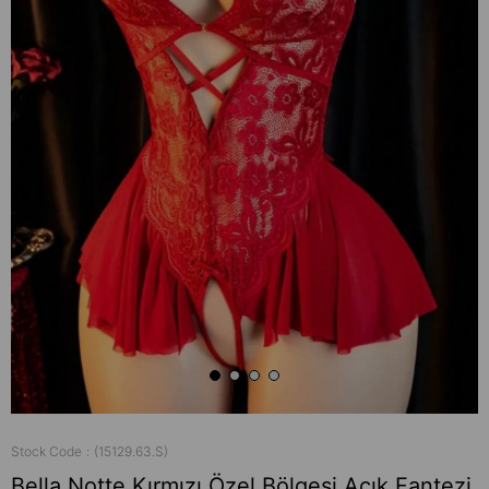
Stock Code
(15129.63.S)
Bella Notte Kırmızı Özel Bölgesi Açık Fantezi