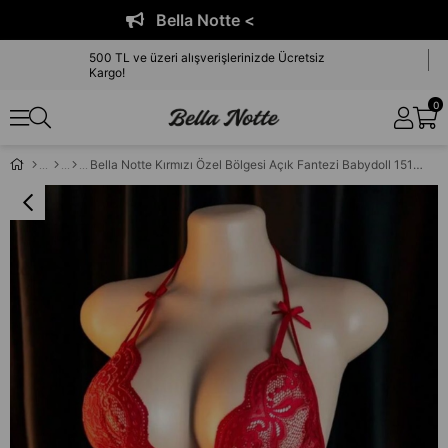
Bella Notte <
500 TL ve üzeri alışverişlerinizde Ücretsiz
Kargo!
0
Bella Notte Kırmızı Özel Bölgesi Açık Fantezi Babydoll 15129