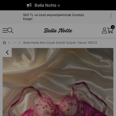
Bella Notte <
500 TL ve üzeri alışverişlerinizde Ücretsiz
Kargo!
0
Bella Notte Mor Çiçek Esintili Sütyen Takımı 19033