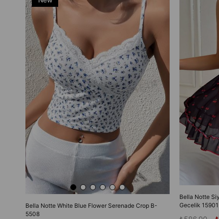
Item
Bella Notte Si
Gecelik 15901
Bella Notte White Blue Flower Serenade Crop B-
5508