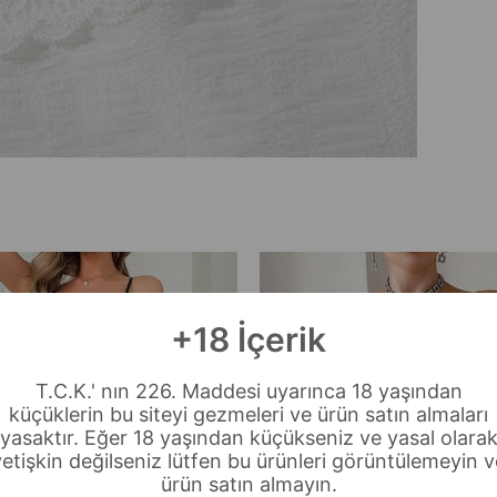
+18 İçerik
T.C.K.' nın 226. Maddesi uyarınca 18 yaşından
küçüklerin bu siteyi gezmeleri ve ürün satın almaları
yasaktır. Eğer 18 yaşından küçükseniz ve yasal olara
yetişkin değilseniz lütfen bu ürünleri görüntülemeyin v
ürün satın almayın.