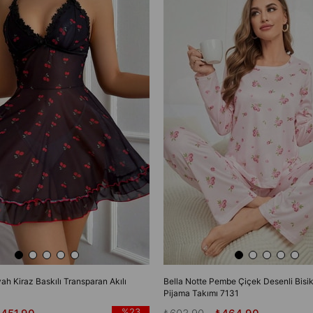
yah Kiraz Baskılı Transparan Akılı
Bella Notte Pembe Çiçek Desenli Bisik
Pijama Takımı 7131
%23