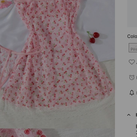
Colo
Pin