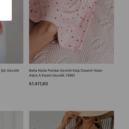
ı Şık Gecelik
Bella Notte Pembe Sevimli Kalp Desenli Volan
Askılı A Kesim Gecelik 15961
₺1.411,60