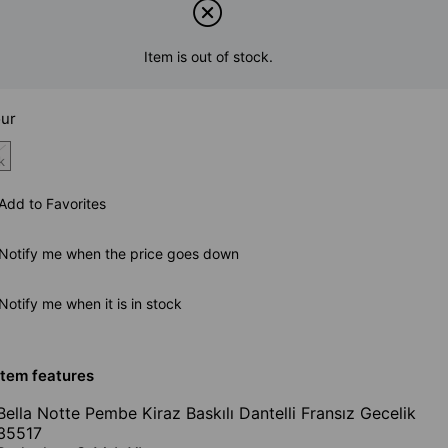
Item is out of stock.
ur
k
Add to Favorites
Notify me when the price goes down
Notify me when it is in stock
Item features
Bella Notte Pembe Kiraz Baskılı Dantelli Fransız Gecelik
35517