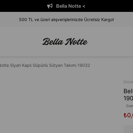
Bella Notte <
500 TL ve üzeri alışverişlerinizde Ücretsiz Kargo!
Notte Siyah Kaplı Güpürlü Sütyen Takımı 19032
Stoc
Bel
19
Com
₺0