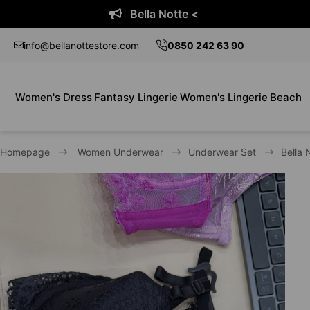
Bella Notte <
info@bellanottestore.com
0850 242 63 90
Women's Dress
Fantasy Lingerie
Women's Lingerie
Beach
Homepage
Women Underwear
Underwear Set
Bella 