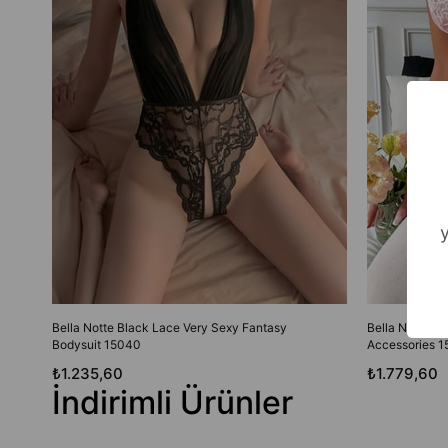
Bella Notte Black Lace Very Sexy Fantasy
Bella Notte P
Bodysuit 15040
Accessories 1
₺1.235,60
₺1.779,60
İndirimli Ürünler