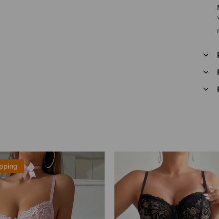
ipping