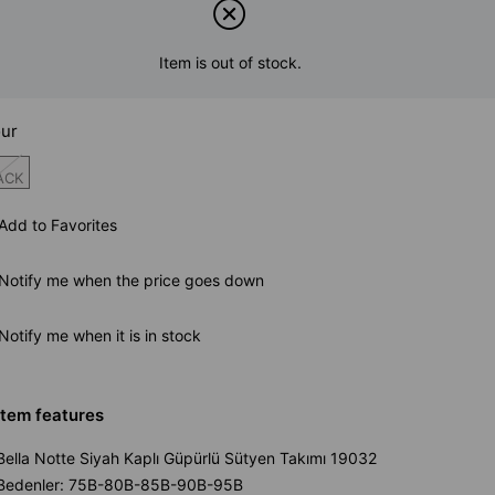
Item is out of stock.
ur
ACK
Add to Favorites
Notify me when the price goes down
Notify me when it is in stock
Item features
Bella Notte Siyah Kaplı Güpürlü Sütyen Takımı 19032
Bedenler: 75B-80B-85B-90B-95B