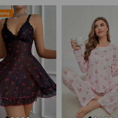
ipping