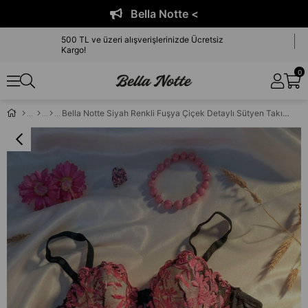
Bella Notte <
500 TL ve üzeri alışverişlerinizde Ücretsiz
Kargo!
0
Bella Notte Siyah Renkli Fuşya Çiçek Detaylı Sütyen Takımı 19025