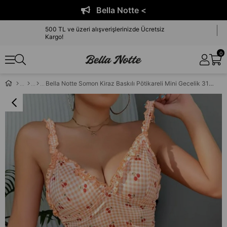
Bella Notte <
500 TL ve üzeri alışverişlerinizde Ücretsiz
Kargo!
0
Bella Notte Somon Kiraz Baskılı Pötikareli Mini Gecelik 31515