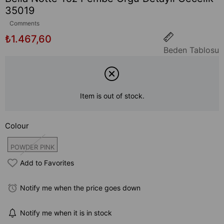
35019
Comments
₺1.467,60
Beden Tablosu
Item is out of stock.
Colour
POWDER PINK
Add to Favorites
Notify me when the price goes down
Notify me when it is in stock