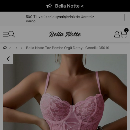
Bella Notte <
500 TL ve üzeri alışverişlerinizde Ücretsiz
Kargo!
0
Bella Notte Toz Pembe Örgü Detaylı Gecelik 35019