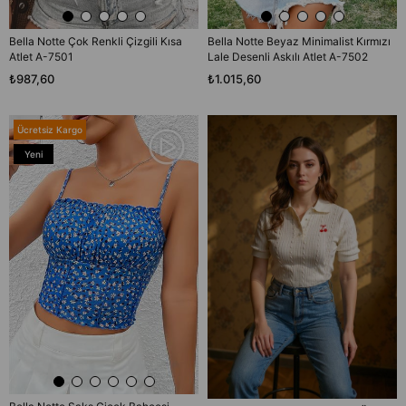
Bella Notte Çok Renkli Çizgili Kısa
Bella Notte Beyaz Minimalist Kırmızı
Atlet A-7501
Lale Desenli Askılı Atlet A-7502
₺987,60
₺1.015,60
Ücretsiz Kargo
Yeni
Ürün