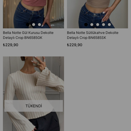
Bella Notte Gül Kurusu Dekolte
Bella Notte Sütlükahve Dekolte
Detaylı Crop BN6585GK
Detaylı Crop BN6585SK
₺229,90
₺229,90
TÜKENDI