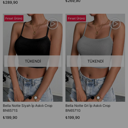
₺269,90
₺289,90
Fırsat Ürünü
Fırsat Ürünü
TÜKENDI
TÜKENDI
Bella Notte Siyah İp Askılı Crop
Bella Notte Gri İp Askılı Crop
BN6571S
BN6571G
₺199,90
₺199,90