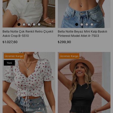
Bella Notte Çok Renkli Retro Çiçekli
Bella Notte Beyaz Mini Kalp Baskılı
Askılı Crop B-5510
Pinterest Model Atlet A-7503
₺1.027,60
₺299,90
Ücretsiz Kargo
Ücretsiz Kargo
Yeni
Ürün