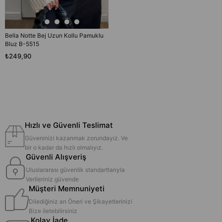
Bella Notte Bej Uzun Kollu Pamuklu
Bluz B-5515
₺249,90
Hızlı ve Güvenli Teslimat
Güveninizi kazanmak zorundayız. Ve
bir o kadar da hızlı olmalıyız.
Güvenli Alışveriş
Uluslararası güvenlik standartlarıyla
Verileriniz güvende
Müşteri Memnuniyeti
Dilediğiniz an Öneri ve Şikayetlerinizi
Bize iletebilirsiniz
Kolay İade