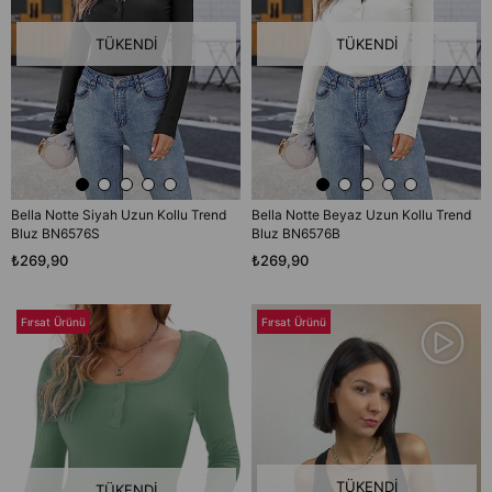
TÜKENDI
TÜKENDI
Bella Notte Siyah Uzun Kollu Trend
Bella Notte Beyaz Uzun Kollu Trend
Bluz BN6576S
Bluz BN6576B
₺269,90
₺269,90
Fırsat Ürünü
Fırsat Ürünü
TÜKENDI
TÜKENDI