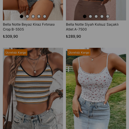
Bella Notte Beyaz Kiraz Fırtınası
Bella Notte Siyah Kolsuz Saçaklı
Crop B-5505
Atlet A-7500
₺309,90
₺289,90
Ücretsiz Kargo
Ücretsiz Kargo