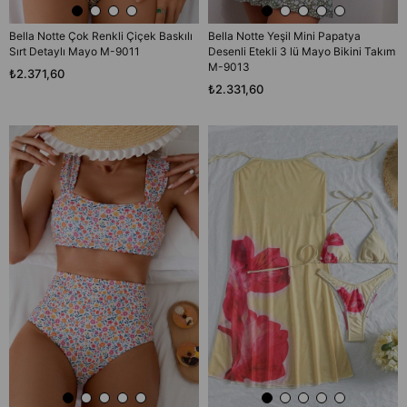
Bella Notte Çok Renkli Çiçek Baskılı
Bella Notte Yeşil Mini Papatya
Sırt Detaylı Mayo M-9011
Desenli Etekli 3 lü Mayo Bikini Takım
M-9013
₺2.371,60
₺2.331,60