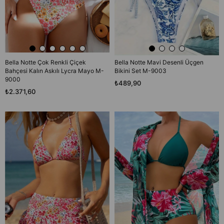
Bella Notte Çok Renkli Çiçek
Bella Notte Mavi Desenli Üçgen
Bahçesi Kalın Askılı Lycra Mayo M-
Bikini Set M-9003
9000
₺489,90
₺2.371,60