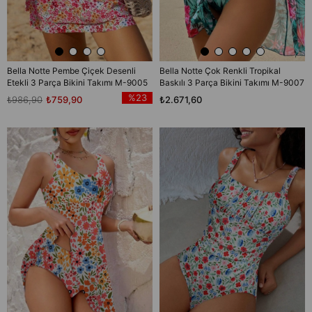
Bella Notte Pembe Çiçek Desenli
Bella Notte Çok Renkli Tropikal
Etekli 3 Parça Bikini Takımı M-9005
Baskılı 3 Parça Bikini Takımı M-9007
%23
₺986,90
₺759,90
₺2.671,60