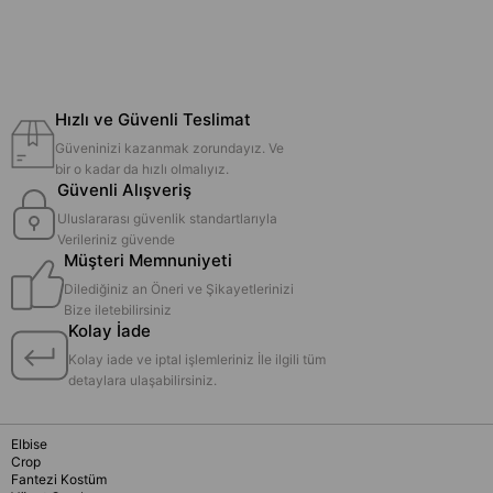
Hızlı ve Güvenli Teslimat
Güveninizi kazanmak zorundayız. Ve
bir o kadar da hızlı olmalıyız.
Güvenli Alışveriş
Uluslararası güvenlik standartlarıyla
Verileriniz güvende
Müşteri Memnuniyeti
Dilediğiniz an Öneri ve Şikayetlerinizi
Bize iletebilirsiniz
Kolay İade
Kolay iade ve iptal işlemleriniz İle ilgili tüm
detaylara ulaşabilirsiniz.
Elbise
Crop
Fantezi Kostüm