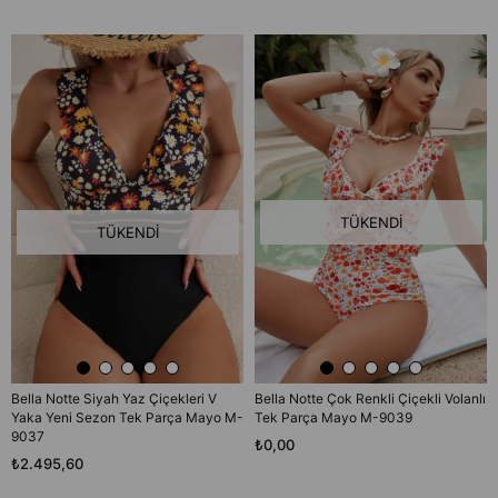
TÜKENDI
TÜKENDI
Bella Notte Siyah Yaz Çiçekleri V
Bella Notte Çok Renkli Çiçekli Volanlı
Yaka Yeni Sezon Tek Parça Mayo M-
Tek Parça Mayo M-9039
9037
₺0,00
₺2.495,60