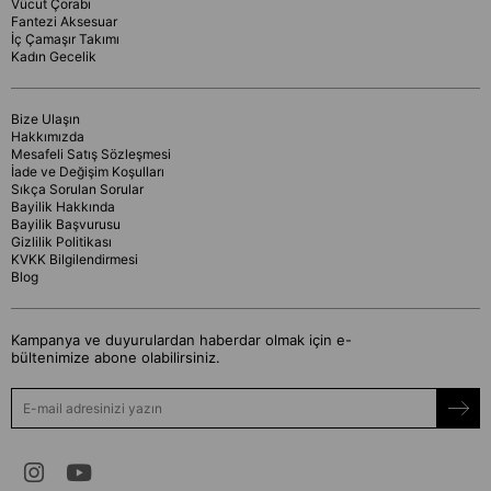
Vücut Çorabı
Fantezi Aksesuar
İç Çamaşır Takımı
Kadın Gecelik
Bize Ulaşın
Hakkımızda
Mesafeli Satış Sözleşmesi
İade ve Değişim Koşulları
Sıkça Sorulan Sorular
Bayilik Hakkında
Bayilik Başvurusu
Gizlilik Politikası
KVKK Bilgilendirmesi
Blog
Kampanya ve duyurulardan haberdar olmak için e-
bültenimize abone olabilirsiniz.