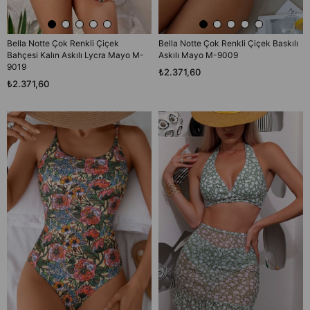
Bella Notte Çok Renkli Çiçek
Bella Notte Çok Renkli Çiçek Baskılı
Bahçesi Kalın Askılı Lycra Mayo M-
Askılı Mayo M-9009
9019
₺2.371,60
₺2.371,60