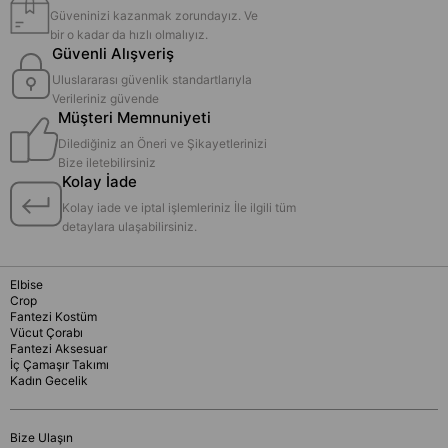
Güveninizi kazanmak zorundayız. Ve
bir o kadar da hızlı olmalıyız.
Güvenli Alışveriş
Uluslararası güvenlik standartlarıyla
Verileriniz güvende
Müşteri Memnuniyeti
Dilediğiniz an Öneri ve Şikayetlerinizi
Bize iletebilirsiniz
Kolay İade
Kolay iade ve iptal işlemleriniz İle ilgili tüm
detaylara ulaşabilirsiniz.
Elbise
Crop
Fantezi Kostüm
Vücut Çorabı
Fantezi Aksesuar
İç Çamaşır Takımı
Kadın Gecelik
Bize Ulaşın