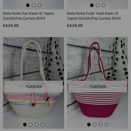
Bella Notte Sarı Kadın El Yapımı
Bella Notte Fıstık Yeşili Kadın El
Günlük/Plaj Çantası 8004
Yapımı Günlük/Plaj Çantası 8006
₺449,90
₺449,90
TÜKENDI
TÜKENDI