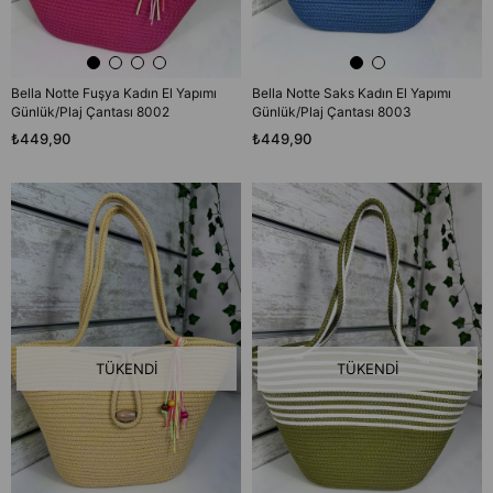
Bella Notte Fuşya Kadın El Yapımı
Bella Notte Saks Kadın El Yapımı
Günlük/Plaj Çantası 8002
Günlük/Plaj Çantası 8003
₺449,90
₺449,90
TÜKENDI
TÜKENDI