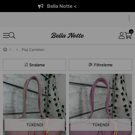
Bella Notte <
0
Plaj Çantaları
Sıralama
Filtreleme
TÜKENDI
TÜKENDI