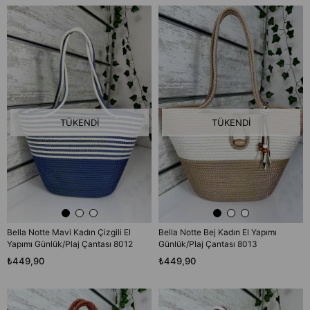
TÜKENDI
TÜKENDI
Bella Notte Mavi Kadın Çizgili El
Bella Notte Bej Kadın El Yapımı
Yapımı Günlük/Plaj Çantası 8012
Günlük/Plaj Çantası 8013
₺449,90
₺449,90