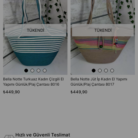
TÜKENDI
TÜKENDI
Bella Notte Turkuaz Kadın Çizgili El
Bella Notte Jüt İp Kadın El Yapımı
Yapımı Günlük/Plaj Çantası 8016
Günlük/Plaj Çantası 8017
₺449,90
₺449,90
Hızlı ve Güvenli Teslimat