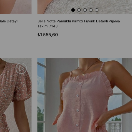
ale Detaylı
Bella Notte Pamuklu Kırmızı Fiyonk Detaylı Pijama
Takımı 7143
₺1.555,60