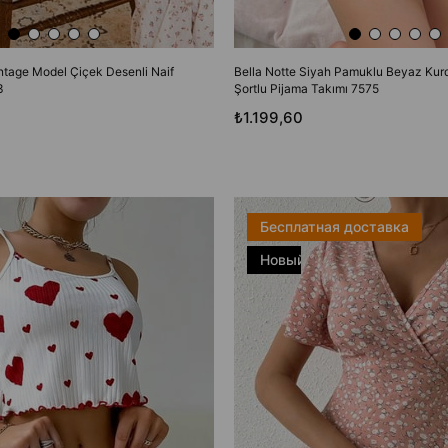
intage Model Çiçek Desenli Naif
Bella Notte Siyah Pamuklu Beyaz Kurd
3
Şortlu Pijama Takımı 7575
₺1.199,60
Бесплатная доставка
Новый
товар