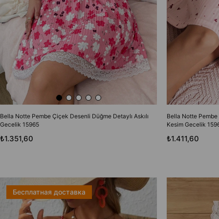
Bella Notte Pembe Çiçek Desenli Düğme Detaylı Askılı
Bella Notte Pembe 
Gecelik 15965
Kesim Gecelik 159
₺1.351,60
₺1.411,60
Бесплатная доставка