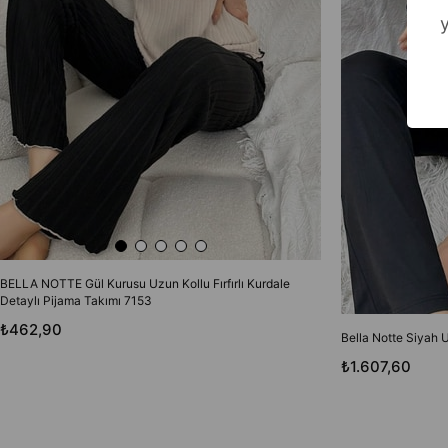
BELLA NOTTE Gül Kurusu Uzun Kollu Fırfırlı Kurdale
Detaylı Pijama Takımı 7153
₺462,90
Bella Notte Siyah 
₺1.607,60