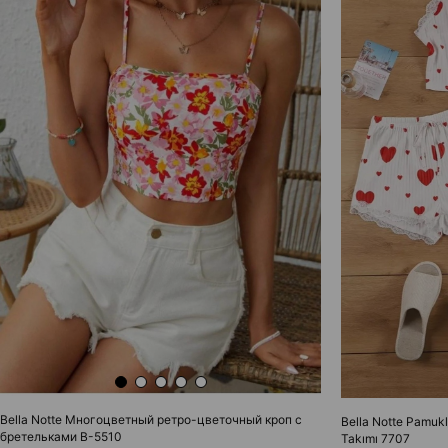
Bella Notte Многоцветный ретро-цветочный кроп с
Bella Notte Pamukl
бретельками B-5510
Takımı 7707