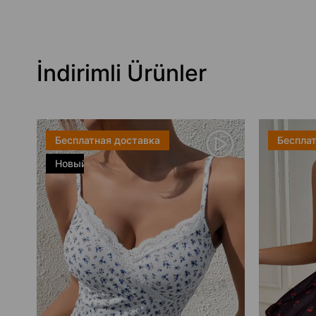
İndirimli Ürünler
Бесплатная доставка
Бесплат
Новый
товар