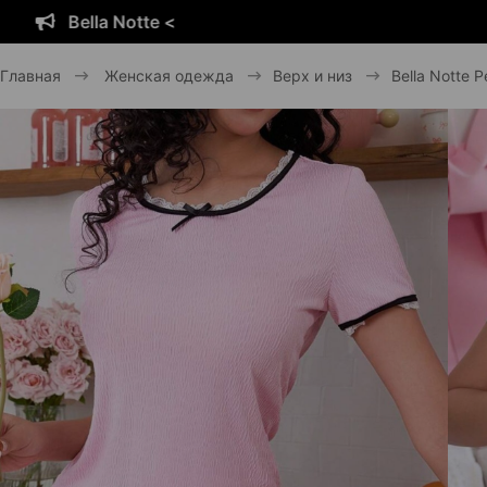
Bella Notte <
Главная
Женская одежда
Верх и низ
Bella Notte P