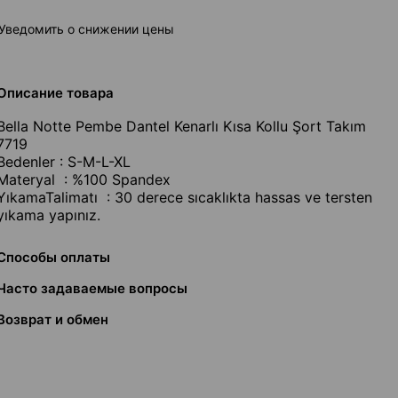
Уведомить о снижении цены
Описание товара
Bella Notte Pembe Dantel Kenarlı Kısa Kollu Şort Takım
7719
Bedenler : S-M-L-XL
Materyal : %100 Spandex
YıkamaTalimatı : 30 derece sıcaklıkta hassas ve tersten
yıkama yapınız.
Способы оплаты
Часто задаваемые вопросы
Возврат и обмен