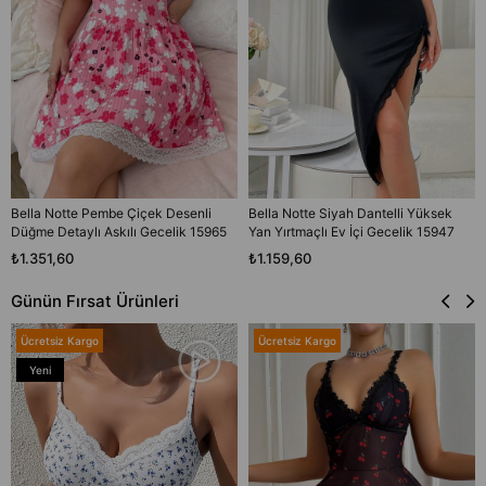
Bella Notte Pembe Çiçek Desenli
Bella Notte Siyah Dantelli Yüksek
Düğme Detaylı Askılı Gecelik 15965
Yan Yırtmaçlı Ev İçi Gecelik 15947
₺1.351,60
₺1.159,60
Günün Fırsat Ürünleri
Ücretsiz Kargo
Ücretsiz Kargo
Yeni
Ürün