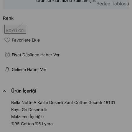
Ürün stoklarımızda kalmamıştır.
Beden Tablosu
Renk
KOYU GRİ
Favorilere Ekle
Fiyat Düşünce Haber Ver
Gelince Haber Ver
Ürün İçeriği
Bella Notte A Kalite Desenli Zarif Cotton Gecelik 18131
Koyu Gri Desenlidir
Malzeme İçeriği :
%95 Cotton %5 Lycra