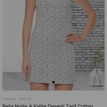
Stok Kodu
(18131-S)
Bella Notte A Kalite Desenli Zarif Cotton