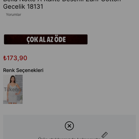
Gecelik 18131
Yorumlar
₺173,90
Renk Seçenekleri
Tükendi