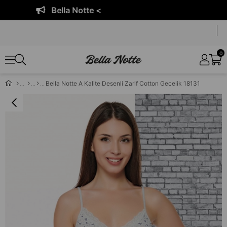
Bella Notte <
0
Bella Notte A Kalite Desenli Zarif Cotton Gecelik 18131