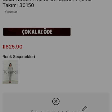
Takımı 30150
Yorumlar
₺625,90
Renk Seçenekleri
Tükendi