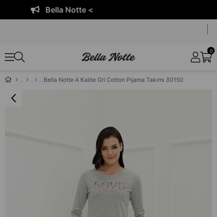
Bella Notte <
0
Bella Notte A Kalite Gri Cotton Pijama Takımı 30150