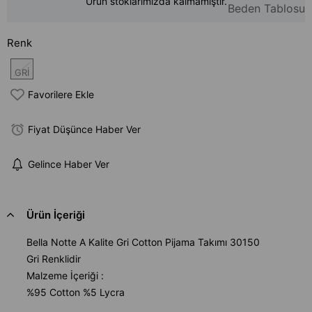
Ürün stoklarımızda kalmamıştır.
Beden Tablosu
Renk
GRİ
Favorilere Ekle
Fiyat Düşünce Haber Ver
Gelince Haber Ver
Ürün İçeriği
Bella Notte A Kalite Gri Cotton Pijama Takımı 30150
Gri Renklidir
Malzeme İçeriği :
%95 Cotton %5 Lycra