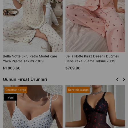
Bella Notte Ekru Retro Model Kare
Bella Notte Kiraz Desenli Düğmeli
Yaka Pijama Takımı 7309
Bebe Yaka Pijama Takımı 7035
₺1.803,60
₺709,90
Günün Fırsat Ürünleri
Ücretsiz Kargo
Ücretsiz Kargo
Yeni
Ürün