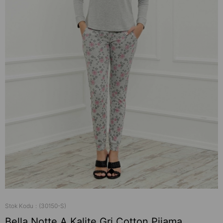
Stok Kodu
(30150-S)
Bella Notte A Kalite Gri Cotton Pijama