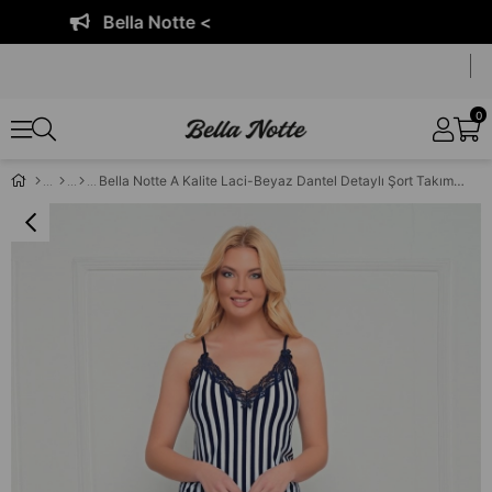
Bella Notte <
0
Bella Notte A Kalite Laci-Beyaz Dantel Detaylı Şort Takım 17188