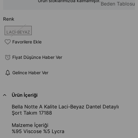
Ürün stoklarımızda kalmamıştır.
Beden Tablosu
Renk
LACİ-BEYAZ
Favorilere Ekle
Fiyat Düşünce Haber Ver
Gelince Haber Ver
Ürün İçeriği
Bella Notte A Kalite Laci-Beyaz Dantel Detaylı
Şort Takım 17188
Malzeme İçeriği
%95 Viscose %5 Lycra