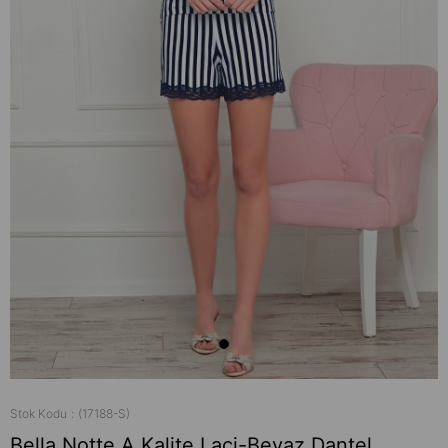
Stok Kodu
(17188-S)
Bella Notte A Kalite Laci-Beyaz Dantel