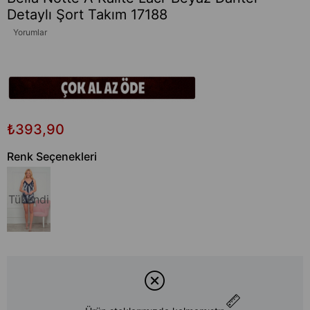
Detaylı Şort Takım 17188
Yorumlar
₺393,90
Renk Seçenekleri
Tükendi