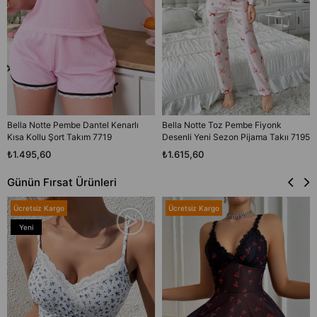
Bella Notte Pembe Dantel Kenarlı
Bella Notte Toz Pembe Fiyonk
Kısa Kollu Şort Takım 7719
Desenli Yeni Sezon Pijama Takıı 7195
₺1.495,60
₺1.615,60
Günün Fırsat Ürünleri
Ücretsiz Kargo
Ücretsiz Kargo
Yeni
Ürün