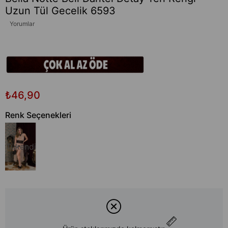
Uzun Tül Gecelik 6593
Yorumlar
₺46,90
Renk Seçenekleri
Tükendi