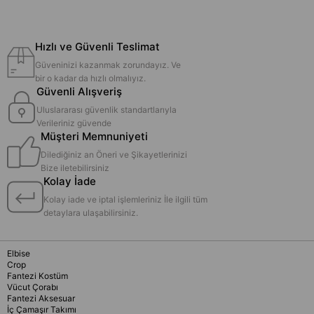
Hızlı ve Güvenli Teslimat
Güveninizi kazanmak zorundayız. Ve
bir o kadar da hızlı olmalıyız.
Güvenli Alışveriş
Uluslararası güvenlik standartlarıyla
Verileriniz güvende
Müşteri Memnuniyeti
Dilediğiniz an Öneri ve Şikayetlerinizi
Bize iletebilirsiniz
Kolay İade
Kolay iade ve iptal işlemleriniz İle ilgili tüm
detaylara ulaşabilirsiniz.
Elbise
Crop
Fantezi Kostüm
Vücut Çorabı
Fantezi Aksesuar
İç Çamaşır Takımı