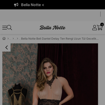
Bella Notte <
0
Bella Notte Beli Dantel Detay Ten Rengi Uzun Tül Gecelik 6593