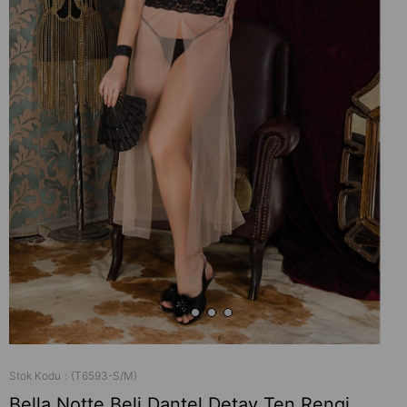
Stok Kodu
(T6593-S/M)
Bella Notte Beli Dantel Detay Ten Rengi