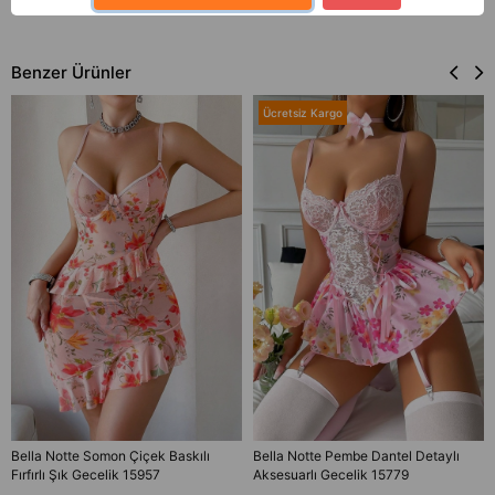
İade & Değişim
Benzer Ürünler
Ücretsiz Kargo
Bella Notte Somon Çiçek Baskılı
Bella Notte Pembe Dantel Detaylı
Fırfırlı Şık Gecelik 15957
Aksesuarlı Gecelik 15779