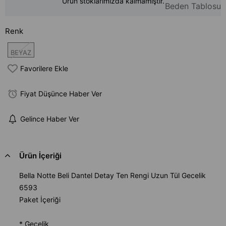
Ürün stoklarımızda kalmamıştır.
Beden Tablosu
Renk
BEYAZ
Favorilere Ekle
Fiyat Düşünce Haber Ver
Gelince Haber Ver
Ürün İçeriği
Bella Notte Beli Dantel Detay Ten Rengi Uzun Tül Gecelik
6593
Paket İçeriği
* Gecelik