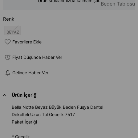
Ürün stoklarımızda kalmamıştır.
Beden Tablosu
Renk
BEYAZ
Favorilere Ekle
Fiyat Düşünce Haber Ver
Gelince Haber Ver
Ürün İçeriği
Bella Notte Beyaz Büyük Beden Fuşya Dantel
Dekolteli Uzun Tül Gecelik 7517
Paket İçeriği
* Gecelik