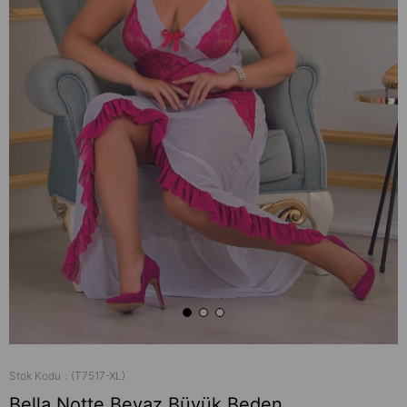
Stok Kodu
(T7517-XL)
Bella Notte Beyaz Büyük Beden