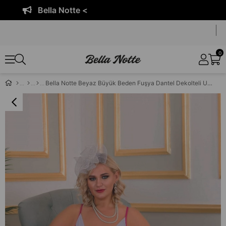
Bella Notte <
0
Bella Notte Beyaz Büyük Beden Fuşya Dantel Dekolteli Uzun Tül Gecelik 7517