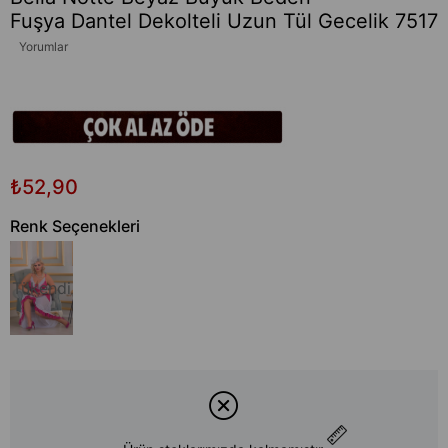
Fuşya Dantel Dekolteli Uzun Tül Gecelik 7517
Yorumlar
₺52,90
Renk Seçenekleri
Tükendi