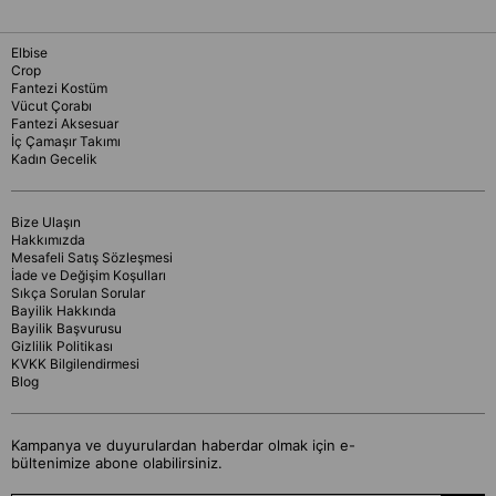
Elbise
Crop
Fantezi Kostüm
Vücut Çorabı
Fantezi Aksesuar
İç Çamaşır Takımı
Kadın Gecelik
Bize Ulaşın
Hakkımızda
Mesafeli Satış Sözleşmesi
İade ve Değişim Koşulları
Sıkça Sorulan Sorular
Bayilik Hakkında
Bayilik Başvurusu
Gizlilik Politikası
KVKK Bilgilendirmesi
Blog
Kampanya ve duyurulardan haberdar olmak için e-
bültenimize abone olabilirsiniz.