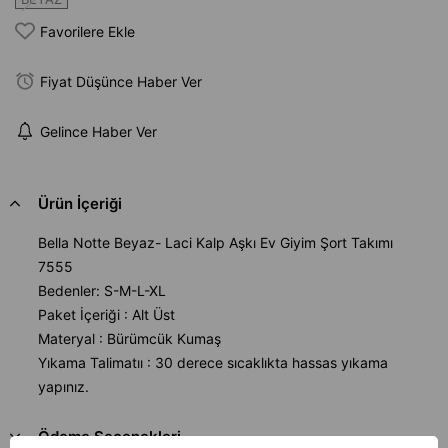
Favorilere Ekle
Fiyat Düşünce Haber Ver
Gelince Haber Ver
Ürün İçeriği
Bella Notte Beyaz- Laci Kalp Aşkı Ev Giyim Şort Takımı
7555
Bedenler: S-M-L-XL
Paket İçeriği : Alt Üst
Materyal : Bürümcük Kumaş
Yıkama Talimatıı : 30 derece sıcaklıkta hassas yıkama
yapınız.
Ödeme Seçenekleri