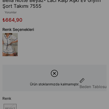
Bella Notte Beyaz- Laci Kalp Aşkı Ev Giyim
Şort Takımı 7555
Yorumlar
₺664,90
Renk Seçenekleri
Tükendi
Ürün stoklarımızda kalmamıştır.
Beden Tablosu
Renk
BEYAZ