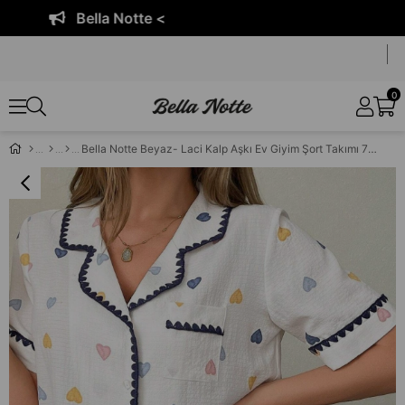
Bella Notte <
0
Bella Notte Beyaz- Laci Kalp Aşkı Ev Giyim Şort Takımı 7555