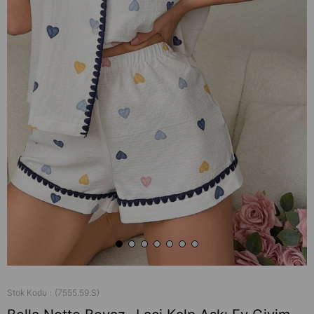
Stok Kodu
(7555.59.S)