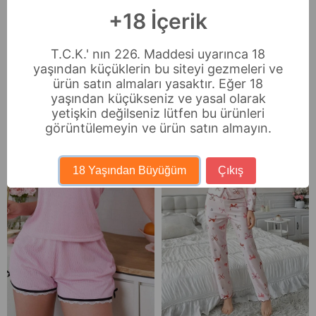
+18 İçerik
Sıkça Sorulan Sorular
İade & Değişim
T.C.K.' nın 226. Maddesi uyarınca 18
yaşından küçüklerin bu siteyi gezmeleri ve
ürün satın almaları yasaktır. Eğer 18
Benzer Ürünler
yaşından küçükseniz ve yasal olarak
yetişkin değilseniz lütfen bu ürünleri
görüntülemeyin ve ürün satın almayın.
18 Yaşından Büyüğüm
Çıkış