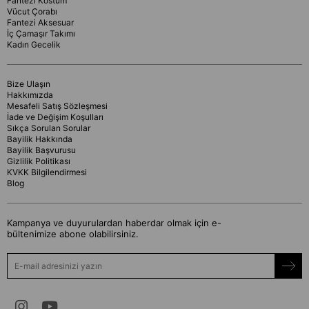
Fantezi Kostüm
Vücut Çorabı
Fantezi Aksesuar
İç Çamaşır Takımı
Kadın Gecelik
Bize Ulaşın
Hakkımızda
Mesafeli Satış Sözleşmesi
İade ve Değişim Koşulları
Sıkça Sorulan Sorular
Bayilik Hakkında
Bayilik Başvurusu
Gizlilik Politikası
KVKK Bilgilendirmesi
Blog
Kampanya ve duyurulardan haberdar olmak için e-
bültenimize abone olabilirsiniz.