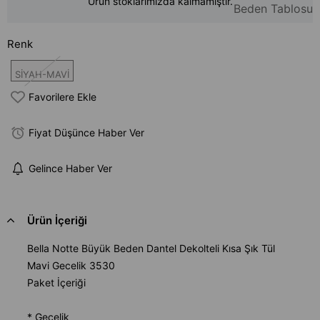
Ürün stoklarımızda kalmamıştır.
Beden Tablosu
Renk
SİYAH-MAVİ
Favorilere Ekle
Fiyat Düşünce Haber Ver
Gelince Haber Ver
Ürün İçeriği
Bella Notte Büyük Beden Dantel Dekolteli Kısa Şık Tül
Mavi Gecelik 3530
Paket İçeriği
* Gecelik