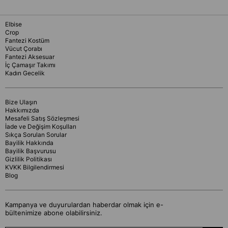
Elbise
Crop
Fantezi Kostüm
Vücut Çorabı
Fantezi Aksesuar
İç Çamaşır Takımı
Kadın Gecelik
Bize Ulaşın
Hakkımızda
Mesafeli Satış Sözleşmesi
İade ve Değişim Koşulları
Sıkça Sorulan Sorular
Bayilik Hakkında
Bayilik Başvurusu
Gizlilik Politikası
KVKK Bilgilendirmesi
Blog
Kampanya ve duyurulardan haberdar olmak için e-
bültenimize abone olabilirsiniz.