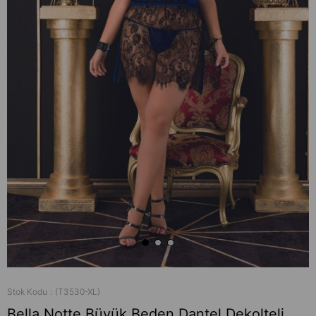
Stok Kodu
(T3530-XL)
Bella Notte Büyük Beden Dantel Dekolteli