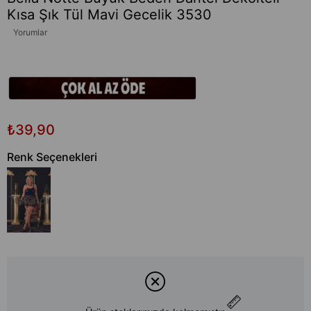
Kısa Şık Tül Mavi Gecelik 3530
Yorumlar
₺39,90
Renk Seçenekleri
Tükendi