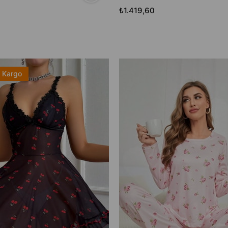
₺1.419,60
z Kargo