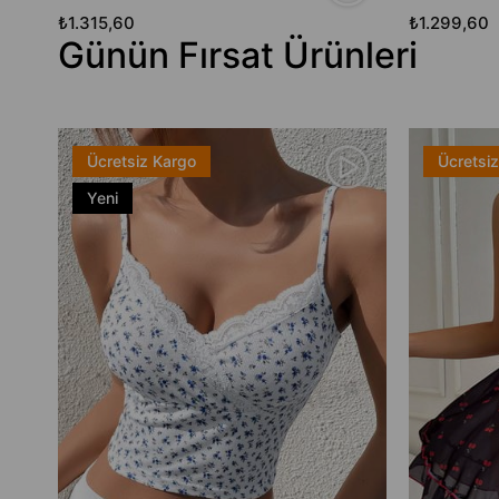
₺1.315,60
₺1.299,60
Günün Fırsat Ürünleri
Ücretsiz Kargo
Ücretsi
Yeni
Ürün