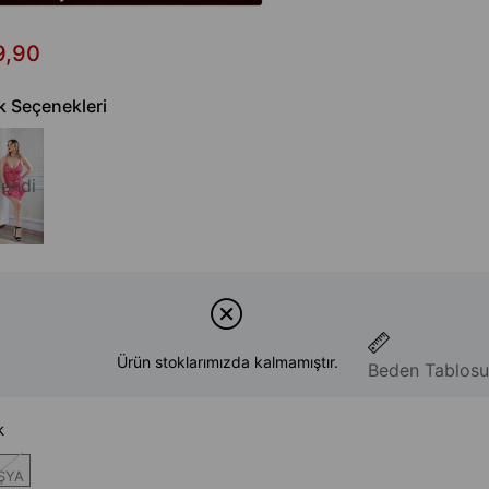
9,90
k Seçenekleri
endi
Ürün stoklarımızda kalmamıştır.
Beden Tablosu
k
ŞYA