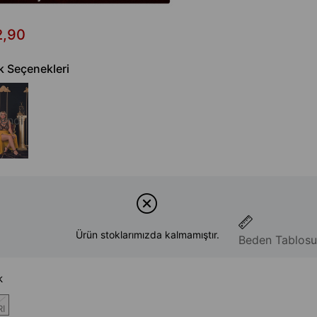
2,90
k Seçenekleri
endi
Ürün stoklarımızda kalmamıştır.
Beden Tablosu
k
I