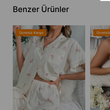
Benzer Ürünler
Ücretsiz Kargo
Ücretsi