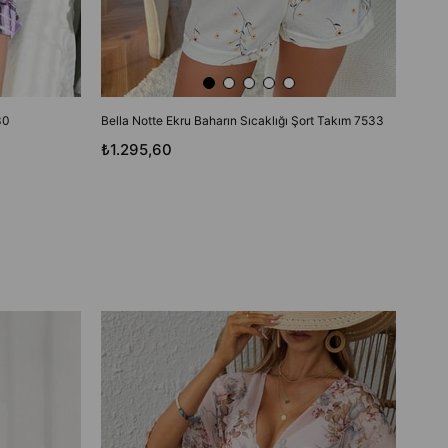
30
Bella Notte Ekru Baharın Sıcaklığı Şort Takım 7533
₺1.295,60