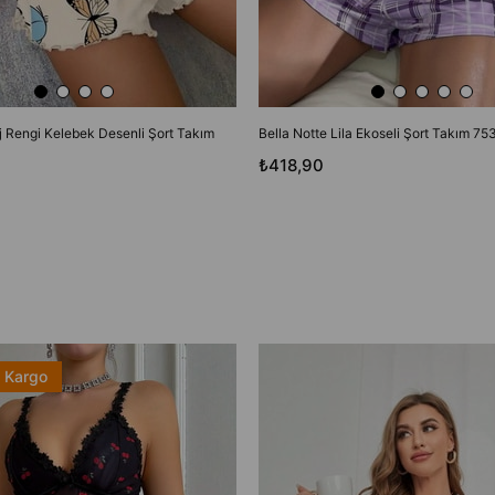
j Rengi Kelebek Desenli Şort Takım
Bella Notte Lila Ekoseli Şort Takım 75
₺418,90
z Kargo