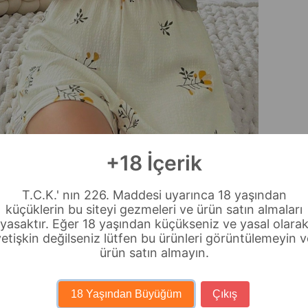
+18 İçerik
T.C.K.' nın 226. Maddesi uyarınca 18 yaşından
küçüklerin bu siteyi gezmeleri ve ürün satın almaları
yasaktır. Eğer 18 yaşından küçükseniz ve yasal olara
yetişkin değilseniz lütfen bu ürünleri görüntülemeyin v
ürün satın almayın.
18 Yaşından Büyüğüm
Çıkış