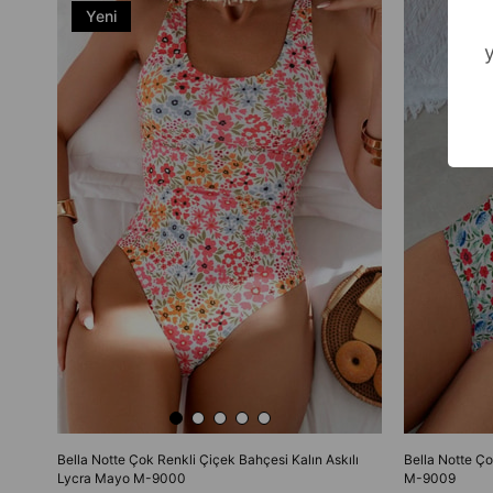
Yeni
Ürün
Bella Notte Çok Renkli Çiçek Bahçesi Kalın Askılı
Bella Notte Ço
Lycra Mayo M-9000
M-9009