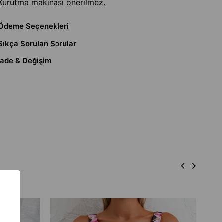
Kurutma makinası önerilmez.
Ödeme Seçenekleri
Sıkça Sorulan Sorular
İade & Değişim