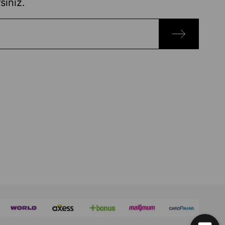
siniz.