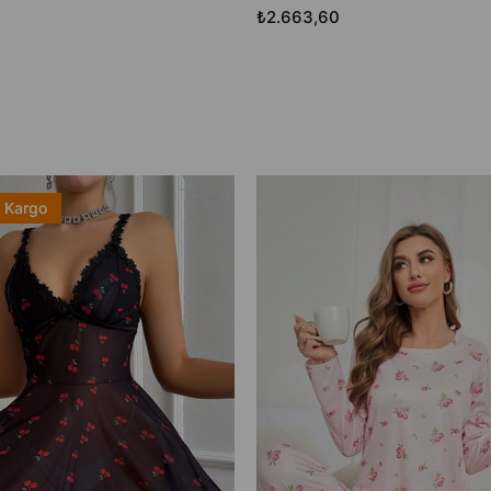
₺2.663,60
z Kargo