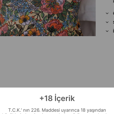
+18 İçerik
T.C.K.' nın 226. Maddesi uyarınca 18 yaşından