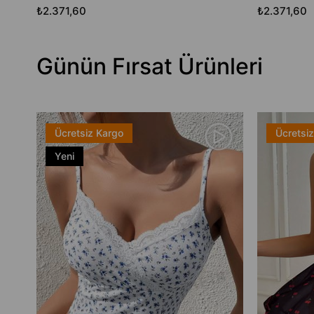
₺2.371,60
₺2.371,60
Günün Fırsat Ürünleri
Ücretsiz Kargo
Ücretsi
Yeni
Ürün