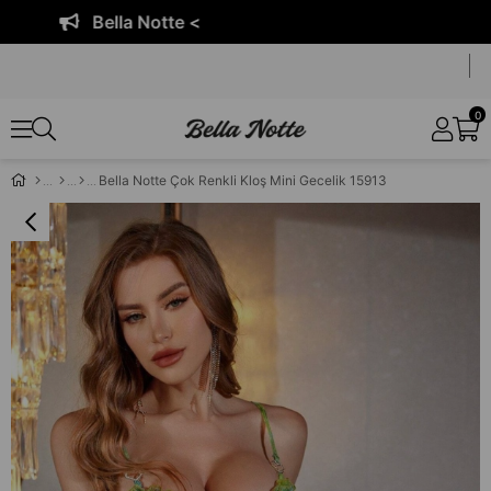
Bella Notte <
0
Bella Notte Çok Renkli Kloş Mini Gecelik 15913