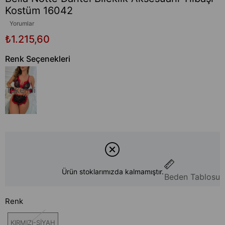
Kostüm 16042
Yorumlar
₺1.215,60
Renk Seçenekleri
Tükendi
Ürün stoklarımızda kalmamıştır.
Beden Tablosu
Renk
KIRMIZI-SİYAH