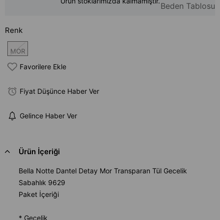
Ürün stoklarımızda kalmamıştır.
Beden Tablosu
Renk
MOR
Favorilere Ekle
Fiyat Düşünce Haber Ver
Gelince Haber Ver
Ürün İçeriği
Bella Notte Dantel Detay Mor Transparan Tül Gecelik
Sabahlık 9629
Paket İçeriği
* Gecelik