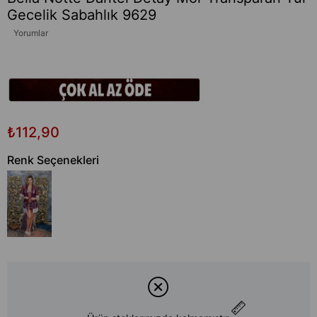
Gecelik Sabahlık 9629
Yorumlar
₺112,90
Renk Seçenekleri
Tükendi