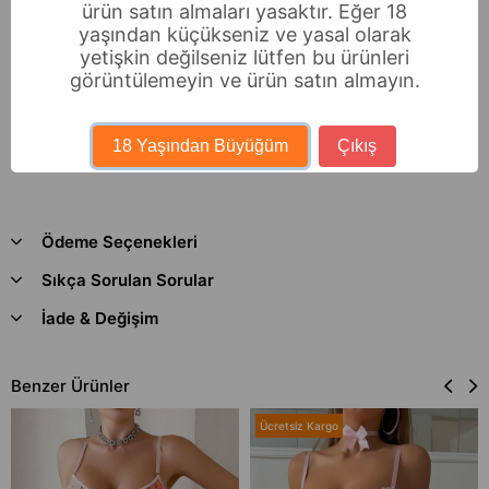
ürün satın almaları yasaktır. Eğer 18
yaşından küçükseniz ve yasal olarak
yetişkin değilseniz lütfen bu ürünleri
görüntülemeyin ve ürün satın almayın.
18 Yaşından Büyüğüm
Çıkış
Ödeme Seçenekleri
Sıkça Sorulan Sorular
İade & Değişim
Benzer Ürünler
Ücretsiz Kargo