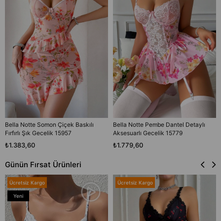
Bella Notte Somon Çiçek Baskılı
Bella Notte Pembe Dantel Detaylı
Fırfırlı Şık Gecelik 15957
Aksesuarlı Gecelik 15779
₺1.383,60
₺1.779,60
Günün Fırsat Ürünleri
Ücretsiz Kargo
Ücretsiz Kargo
Yeni
Ürün