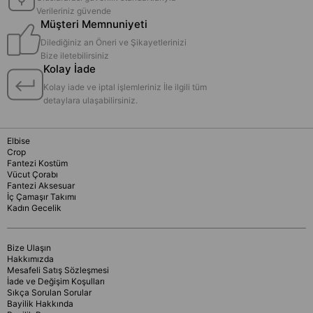
Verileriniz güvende
Müşteri Memnuniyeti
Dilediğiniz an Öneri ve Şikayetlerinizi
Bize iletebilirsiniz
Kolay İade
Kolay iade ve iptal işlemleriniz İle ilgili tüm
detaylara ulaşabilirsiniz.
Elbise
Crop
Fantezi Kostüm
Vücut Çorabı
Fantezi Aksesuar
İç Çamaşır Takımı
Kadın Gecelik
Bize Ulaşın
Hakkımızda
Mesafeli Satış Sözleşmesi
İade ve Değişim Koşulları
Sıkça Sorulan Sorular
Bayilik Hakkında