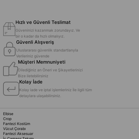
Hızlı ve Güvenli Teslimat
Güveninizi kazanmak zorundayız. Ve
bir o kadar da hızlı olmalıyız.
Güvenli Alışveriş
Uluslararası güvenlik standartlarıyla
Verileriniz güvende
Müşteri Memnuniyeti
Dilediğiniz an Öneri ve Şikayetlerinizi
Bize iletebilirsiniz
Kolay İade
Kolay iade ve iptal işlemleriniz İle ilgili tüm
detaylara ulaşabilirsiniz.
Elbise
Crop
Fantezi Kostüm
Vücut Çorabı
Fantezi Aksesuar
İç Çamaşır Takımı