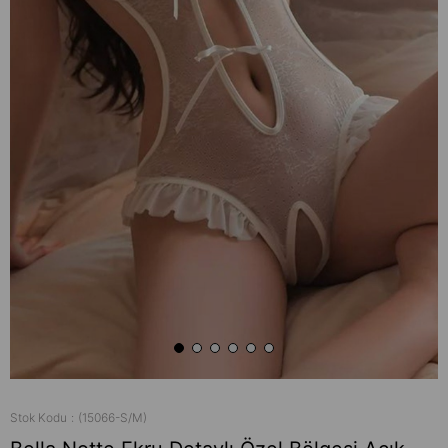
Stok Kodu
(15066-S/M)