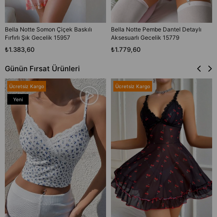
Bella Notte Somon Çiçek Baskılı
Bella Notte Pembe Dantel Detaylı
Fırfırlı Şık Gecelik 15957
Aksesuarlı Gecelik 15779
₺1.383,60
₺1.779,60
Günün Fırsat Ürünleri
Ücretsiz Kargo
Ücretsiz Kargo
Yeni
Ürün