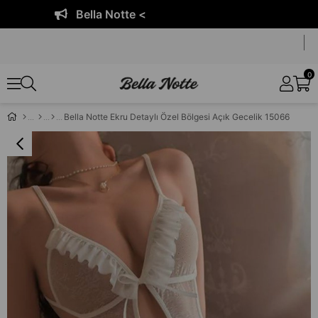
Bella Notte <
0
Bella Notte Ekru Detaylı Özel Bölgesi Açık Gecelik 15066