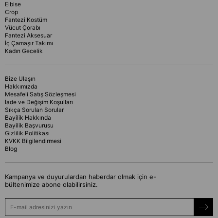
Elbise
Crop
Fantezi Kostüm
Vücut Çorabı
Fantezi Aksesuar
İç Çamaşır Takımı
Kadın Gecelik
Bize Ulaşın
Hakkımızda
Mesafeli Satış Sözleşmesi
İade ve Değişim Koşulları
Sıkça Sorulan Sorular
Bayilik Hakkında
Bayilik Başvurusu
Gizlilik Politikası
KVKK Bilgilendirmesi
Blog
Kampanya ve duyurulardan haberdar olmak için e-
bültenimize abone olabilirsiniz.