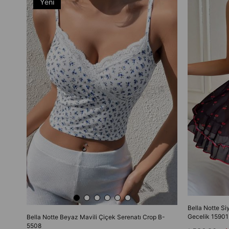
Yeni
Ürün
Bella Notte Si
Gecelik 15901
Bella Notte Beyaz Mavili Çiçek Serenatı Crop B-
5508