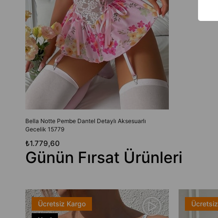
Bella Notte Pembe Dantel Detaylı Aksesuarlı
Gecelik 15779
₺1.779,60
Günün Fırsat Ürünleri
Ücretsiz Kargo
Ücretsi