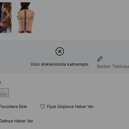
endi
Tükendi
Ürün stoklarımızda kalmamıştır.
Beden Tablosu
k
MIZI
Favorilere Ekle
Fiyat Düşünce Haber Ver
Gelince Haber Ver