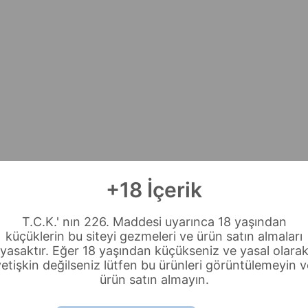
+18 İçerik
T.C.K.' nın 226. Maddesi uyarınca 18 yaşından
küçüklerin bu siteyi gezmeleri ve ürün satın almaları
yasaktır. Eğer 18 yaşından küçükseniz ve yasal olara
yetişkin değilseniz lütfen bu ürünleri görüntülemeyin v
ürün satın almayın.