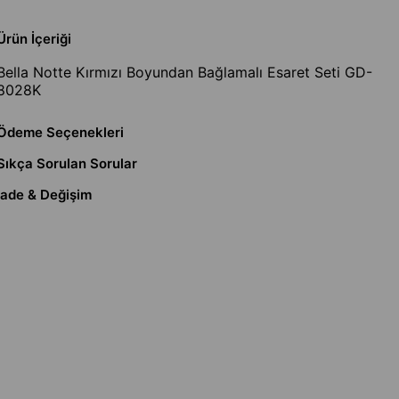
Ürün İçeriği
Bella Notte Kırmızı Boyundan Bağlamalı Esaret Seti GD-
8028K
Ödeme Seçenekleri
Sıkça Sorulan Sorular
İade & Değişim