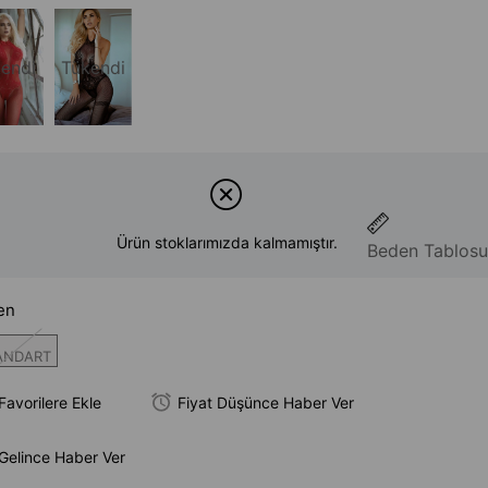
endi
Tükendi
Ürün stoklarımızda kalmamıştır.
Beden Tablosu
en
ANDART
Favorilere Ekle
Fiyat Düşünce Haber Ver
Gelince Haber Ver