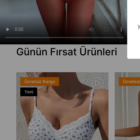
Günün Fırsat Ürünleri
Ücretsiz Kargo
Ücretsi
Yeni
Ürün