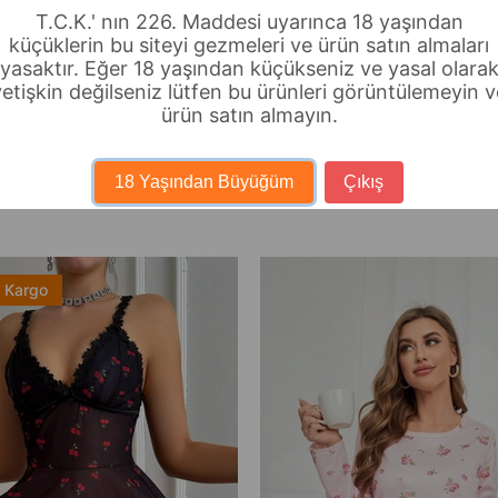
T.C.K.' nın 226. Maddesi uyarınca 18 yaşından
küçüklerin bu siteyi gezmeleri ve ürün satın almaları
yasaktır. Eğer 18 yaşından küçükseniz ve yasal olara
yetişkin değilseniz lütfen bu ürünleri görüntülemeyin v
ürün satın almayın.
18 Yaşından Büyüğüm
Çıkış
z Kargo