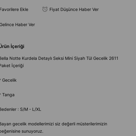
Favorilere Ekle
Fiyat Düşünce Haber Ver
Gelince Haber Ver
Ürün İçeriği
Bella Notte Kurdela Detaylı Seksi Mini Siyah Tül Gecelik 2611
Paket İçeriği
* Gecelik
* Tanga
Bedenler : S/M - L/XL
Bayan gecelik modellerimizi siz değerli müsterilerimizin
beğenisine sunuyoruz.