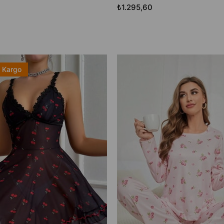
₺1.295,60
z Kargo