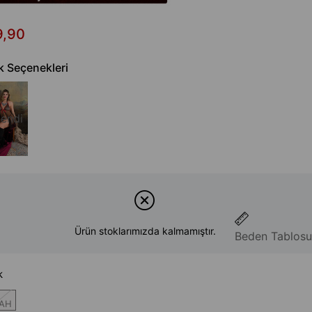
9,90
k Seçenekleri
endi
Ürün stoklarımızda kalmamıştır.
Beden Tablosu
k
YAH