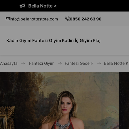
Bella Notte <
info@bellanottestore.com
0850 242 63 90
Kadın Giyim
Fantezi Giyim
Kadın İç Giyim
Plaj
Anasayfa
Fantezi Giyim
Fantezi Gecelik
Bella Notte K