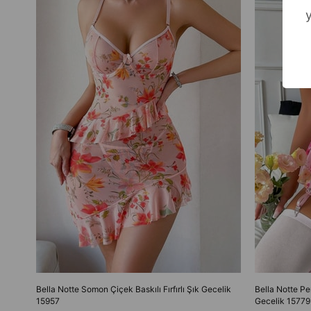
Bella Notte Somon Çiçek Baskılı Fırfırlı Şık Gecelik
Bella Notte Pe
15957
Gecelik 15779