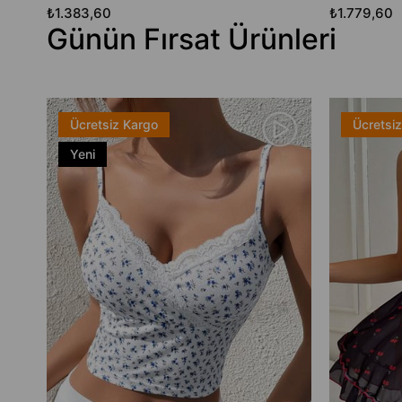
₺1.383,60
₺1.779,60
Günün Fırsat Ürünleri
Ücretsiz Kargo
Ücretsi
Yeni
Ürün