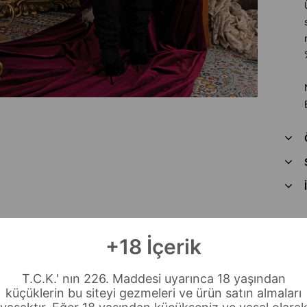
+18 İçerik
T.C.K.' nın 226. Maddesi uyarınca 18 yaşından
küçüklerin bu siteyi gezmeleri ve ürün satın almaları
z Kargo