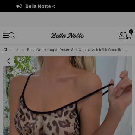
Bella Notte <
0
Bella Notte Leopar Desen Sırtı Çapraz Askılı Şık Gecelik 15528