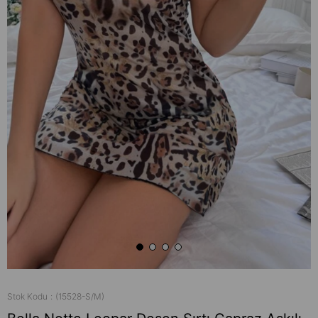
Stok Kodu
(15528-S/M)