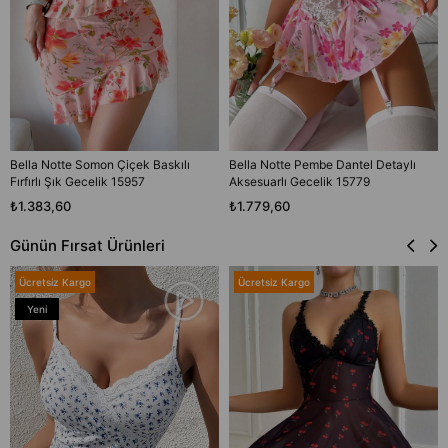
Bella Notte Somon Çiçek Baskılı
Bella Notte Pembe Dantel Detaylı
Fırfırlı Şık Gecelik 15957
Aksesuarlı Gecelik 15779
₺1.383,60
₺1.779,60
Günün Fırsat Ürünleri
Ücretsiz Kargo
Ücretsiz Kargo
Yeni
Ürün