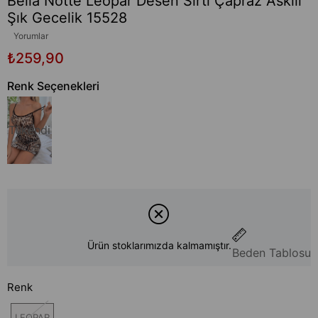
Bella Notte Leopar Desen Sırtı Çapraz Askılı
Şık Gecelik 15528
Yorumlar
₺259,90
Renk Seçenekleri
Tükendi
Ürün stoklarımızda kalmamıştır.
Beden Tablosu
Renk
LEOPAR